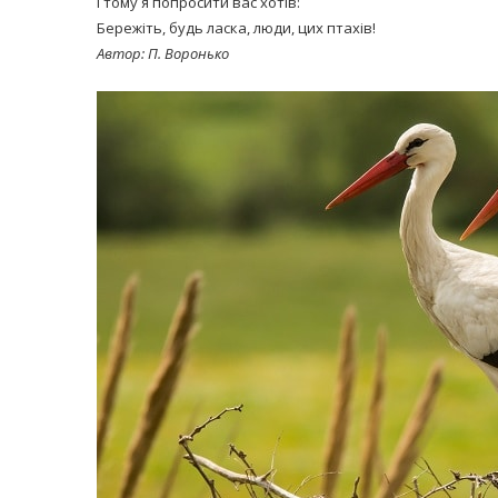
І тому я попросити вас хотів:
Бережіть, будь ласка, люди, цих птахів!
Автор: П. Воронько