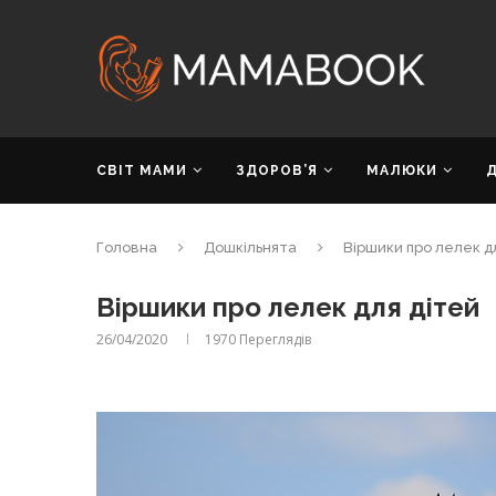
СВІТ МАМИ
ЗДОРОВ’Я
МАЛЮКИ
Головна
Дошкільнята
Віршики про лелек д
Віршики про лелек для дітей
26/04/2020
1970
Переглядів