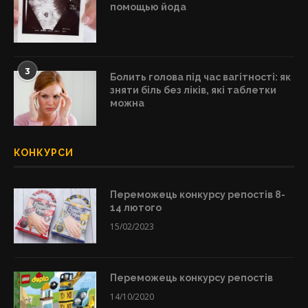
помощью йода
3
Болить голова під час вагітності: як
зняти біль без ліків, які таблетки
можна
КОНКУРСИ
Переможець конкурсу репостів 8-
14 лютого
15/02/2023
Переможець конкурсу репостів
14/10/2020