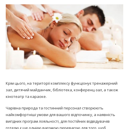
Крім цього, на території комплексу функціонує тренажерний
зал, дитячий майданчик, бібліотека, конференц-зал, а також
кінотеатр та караоке.
Чарівна природа та гостинний персонал створюють
найкомфортніші умови для вашого відпочинку, а наявність
вигідних програм лояльності, для постійних відвідувачів
готелю є ще однією вагомою перевагою для того, щоб