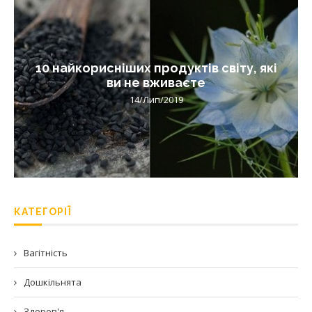
10 найкорисніших продуктів світу, які
ви не вживаєте
14/Лип/2019
КАТЕГОРІЇ
Вагітність
Дошкільнята
Здоров'я