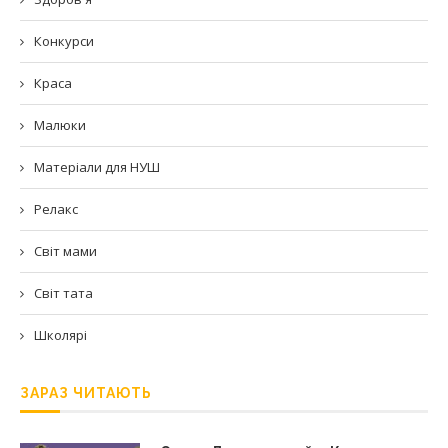
Конкурси
Краса
Малюки
Матеріали для НУШ
Релакс
Світ мами
Світ тата
Школярі
ЗАРАЗ ЧИТАЮТЬ