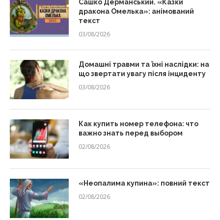
Сашко Дерманський. «Казки
дракона Омелька»: анімований
текст
03/08/2026
Домашні травми та їхні наслідки: на
що звертати увагу після інциденту
03/08/2026
Как купить номер телефона: что
важно знать перед выбором
02/08/2026
«Неопалима купина»: повний текст
02/08/2026