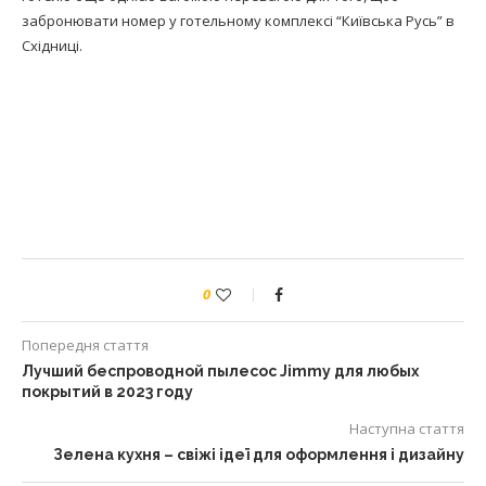
забронювати номер у готельному комплексі “Київська Русь” в
Східниці.
0
Попередня стаття
Лучший беспроводной пылесос Jimmy для любых
покрытий в 2023 году
Наступна стаття
Зелена кухня – свіжі ідеї для оформлення і дизайну