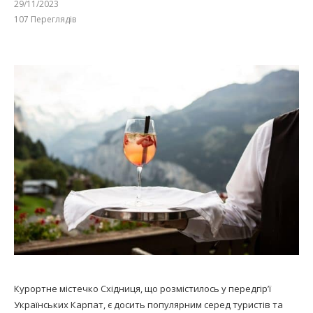
29/11/2023
107
Переглядів
Курортне містечко Східниця, що розмістилось у передгір’ї
Українських Карпат, є досить популярним серед туристів та