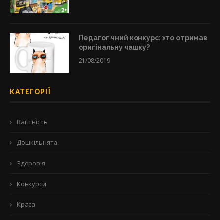
Педагогічний конкурс: хто отримав
оригінальну чашку?
21/08/2019
КАТЕГОРІЇ
Вагітність
Дошкільнята
Здоров'я
Конкурси
Краса