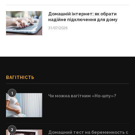
Домашній інтернет: як обрати
надійне підключення для дому
31/07/2026
ВАГІТНІСТЬ
1
Чи можна вагітним «Но-шпу»?
2
Домашний тест на беременность с