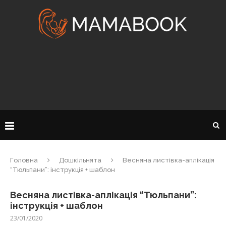
Головна
Дошкільнята
Весняна листівка-аплікація
“Тюльпани”: інструкція + шаблон
Весняна листівка-аплікація “Тюльпани”:
інструкція + шаблон
23/01/2020