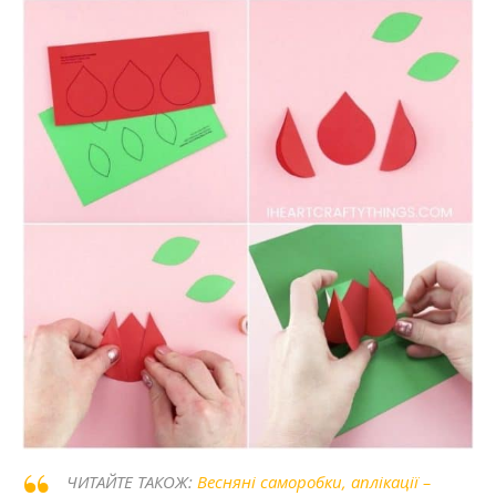
ЧИТАЙТЕ ТАКОЖ:
Весняні саморобки, аплікації –