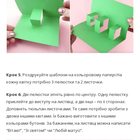
Крок 5.
Роздрукуйте шаблони на кольоровому папері.На
кожну квітку потрібно 3 пелюстки та 2 листочки.
Крок 6.
Дві пелюстки зігніть рівно по центру. Одну пелюстку
приклейте до виступу на листівці, а дві інші – по її сторонах.
Доповніть тюльпан листочками. Те саме потрібно зробити з
двома іншими квітами. Їх бажано виготовити з іншими
кольорами бутонів. За бажанням, на листівці можна написати
“Вітаю!”, “Зі святом!” чи “Любій матусі”.