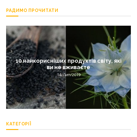
РАДИМО ПРОЧИТАТИ
10 найкорисніших продуктів світу, які
ви не вживаєте
14/Лип/2019
КАТЕГОРІЇ