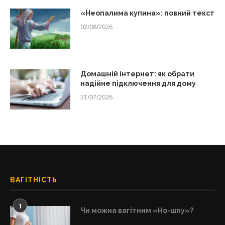
«Неопалима купина»: повний текст
02/08/2026
Домашній інтернет: як обрати
надійне підключення для дому
31/07/2026
ВАГІТНІСТЬ
1
Чи можна вагітним «Но-шпу»?