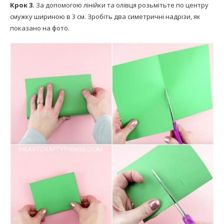
Крок 3.
За допомогою лінійки та олівця розьмітьте по центру
смужку шириною в 3 см. Зробіть два симетричні надрізи, як
показано на фото.