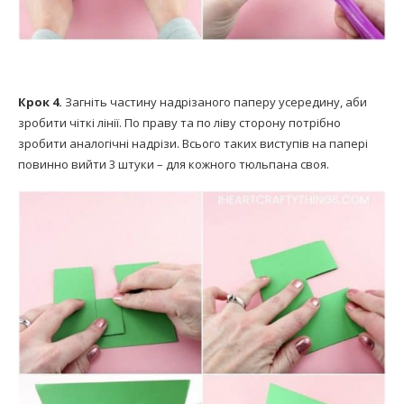
Крок 4.
Загніть частину надрізаного паперу усередину, аби
зробити чіткі лінії. По праву та по ліву сторону потрібно
зробити аналогічні надрізи. Всього таких виступів на папері
повинно вийти 3 штуки – для кожного тюльпана своя.