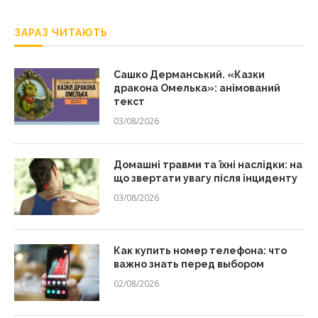
ЗАРАЗ ЧИТАЮТЬ
Сашко Дерманський. «Казки
дракона Омелька»: анімований
текст
03/08/2026
Домашні травми та їхні наслідки: на
що звертати увагу після інциденту
03/08/2026
Как купить номер телефона: что
важно знать перед выбором
02/08/2026