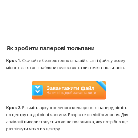
Як зробити паперові тюльпани
Крок 1.
Скачайте безкоштовно в нашій статті файл, у якому
містяться готові шаблони пелюсток та листочків тюльпанів.
PDF
Завантажити файл
Натисніть,щоб завантажити
Крок 2.
Візьміть аркуш зеленого кольорового паперу, зігніть
по центру на дві рівні частини. Розріжте по лінії згинання. Для
аплікації використовується лише половинка, яку потрібно ще
раз зігнути чітко по центру.