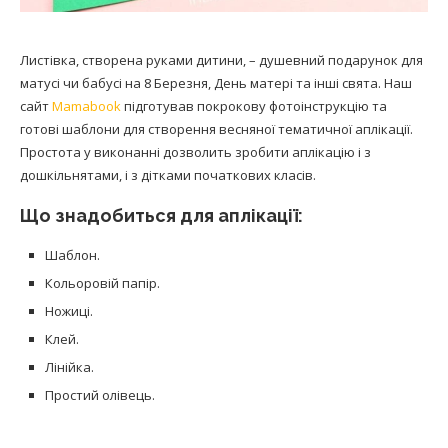
Листівка, створена руками дитини, – душевний подарунок для
матусі чи бабусі на 8 Березня, День матері та інші свята. Наш
сайт
Mamabook
підготував покрокову фотоінструкцію та
готові шаблони для створення весняної тематичної аплікації.
Простота у виконанні дозволить зробити аплікацію і з
дошкільнятами, і з дітками початкових класів.
Що знадобиться для аплікації:
Шаблон.
Кольоровій папір.
Ножиці.
Клей.
Лінійка.
Простий олівець.