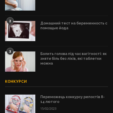
2
Домашний тест на беременность с
помощью йода
3
Болить голова під час вагітності: як
зняти біль без ліків, які таблетки
можна
КОНКУРСИ
Переможець конкурсу репостів 8-
14 лютого
15/02/2023