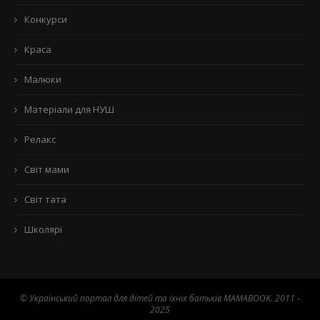
Конкурси
Краса
Малюки
Матеріали для НУШ
Релакс
Світ мами
Світ тата
Школярі
© Український портал для дітей та їхніх батьків MAMABOOK. 2011 -
2025