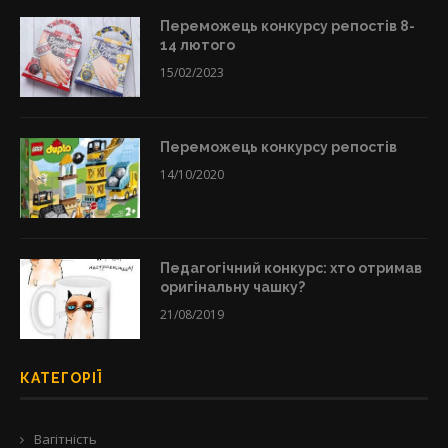
Переможець конкурсу репостів 8-
14 лютого
15/02/2023
Переможець конкурсу репостів
14/10/2020
Педагогічний конкурс: хто отримав
оригінальну чашку?
21/08/2019
КАТЕГОРІЇ
Вагітність