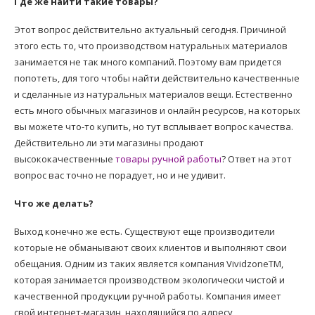
Где же найти такие товары?
Этот вопрос действительно актуальный сегодня. Причиной
этого есть то, что производством натуральных материалов
занимается не так много компаний. Поэтому вам придется
попотеть, для того чтобы найти действительно качественные
и сделанные из натуральных материалов вещи. Естественно
есть много обычных магазинов и онлайн ресурсов, на которых
вы можете что-то купить, но тут всплывает вопрос качества.
Действительно ли эти магазины продают
высококачественные
товары ручной работы
? Ответ на этот
вопрос вас точно не порадует, но и не удивит.
Что же делать?
Выход конечно же есть. Существуют еще производители
которые не обманывают своих клиентов и выполняют свои
обещания. Одним из таких является компания VividzoneTM,
которая занимается производством экологически чистой и
качественной продукции ручной работы. Компания имеет
свой интернет-магазин, находящийся по адресу