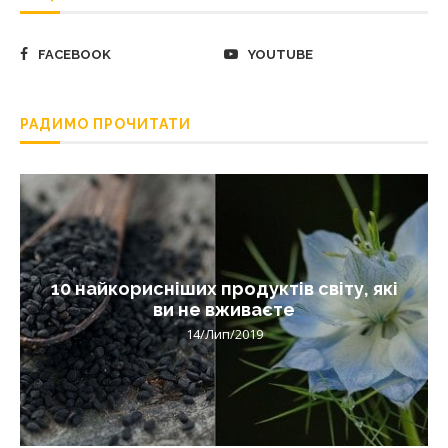
FACEBOOK
YOUTUBE
РАДИМО ПРОЧИТАТИ
10 найкорисніших продуктів світу, які
ви не вживаєте
14/Лип/2019