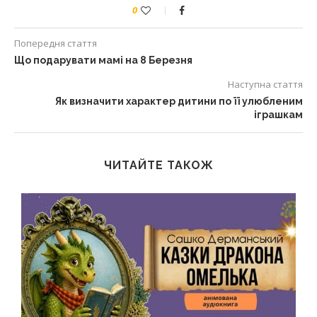
0
Попередня стаття
Що подарувати мамі на 8 Березня
Наступна стаття
Як визначити характер дитини по її улюбленим
іграшкам
ЧИТАЙТЕ ТАКОЖ