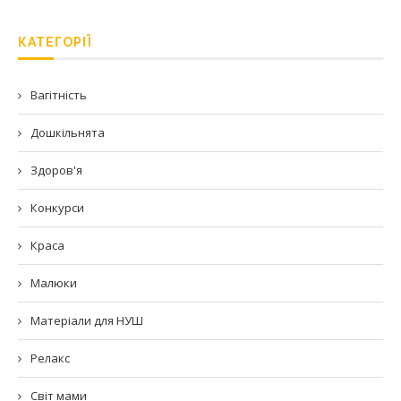
КАТЕГОРІЇ
Вагітність
Дошкільнята
Здоров'я
Конкурси
Краса
Малюки
Матеріали для НУШ
Релакс
Світ мами