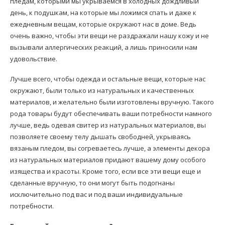
пледам, которыми мы укрываемся в холодных дождливый
день, к подушкам, на которые мы ложимся спать и даже к
ежедневным вещам, которые окружают нас в доме. Ведь
очень важно, чтобы эти вещи не раздражали нашу кожу и не
вызывали аллергических реакций, а лишь приносили нам
удовольствие.
Лучше всего, чтобы одежда и остальные вещи, которые нас
окружают, были только из натуральных и качественных
материалов, и желательно были изготовлены вручную. Такого
рода товары будут обеспечивать ваши потребности намного
лучше, ведь одевая свитер из натуральных материалов, вы
позволяете своему телу дышать свободней, укрываясь
вязаным пледом, вы согреваетесь лучше, а элементы декора
из натуральных материалов придают вашему дому особого
изящества и красоты. Кроме того, если все эти вещи еще и
сделанные вручную, то они могут быть подогнаны
исключительно под вас и под ваши индивидуальные
потребности.