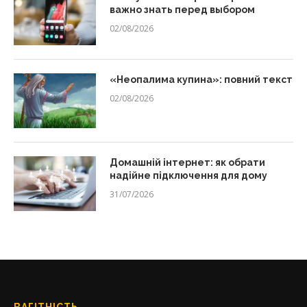
важно знать перед выбором
02/08/2026
«Неопалима купина»: повний текст
02/08/2026
Домашній інтернет: як обрати
надійне підключення для дому
31/07/2026