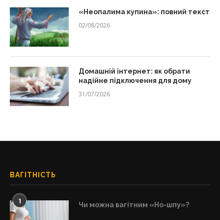
«Неопалима купина»: повний текст
02/08/2026
Домашній інтернет: як обрати
надійне підключення для дому
31/07/2026
ВАГІТНІСТЬ
1
Чи можна вагітним «Но-шпу»?