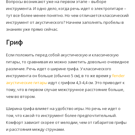
Вопросы возникают уже на первом этапе – выборе
инструмента. И одно дело, когда речь идет о электрогитаре –
тут все более менее понятно. Но чем отличается классический
инструмент от акустического? Начнем заполнять пробелы в
знаниях уже прямо сейчас.
Гриф
Если положить перед собой акустическую и классическую
гитары, то сравнивая их можно заметить довольно очевидное
различие. Речь идет о ширине грифа. У классического
инструмента он больше (обычно 5 см), в то же время у
fender
акустические гитары
идут с грифом 4,3-4,4 см. Это приводит к
тому, что в первом случае межструнное расстояние больше,
чем во втором.
Ширина грифа влияет на удобство игры. Но речь не идет о
том, что какой-то инструмент более предпочтительный.
Комфорт зависит скорее от мелодии, чем от габаритов грифы
и расстояния между струнами.