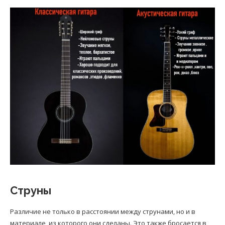
Струны
Различие не только в расстоянии между струнами, но и в
материале, из которого они сделаны. Это также бросается в