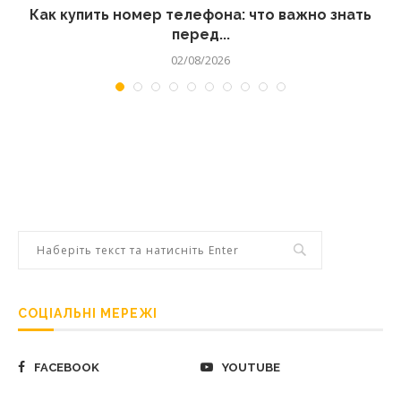
 а
Как купить номер телефона: что важно знать
перед...
02/08/2026
СОЦІАЛЬНІ МЕРЕЖІ
FACEBOOK
YOUTUBE