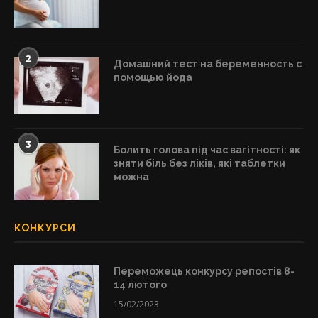
2
Домашний тест на беременность с
помощью йода
3
Болить голова під час вагітності: як
зняти біль без ліків, які таблетки
можна
КОНКУРСИ
Переможець конкурсу репостів 8-
14 лютого
15/02/2023