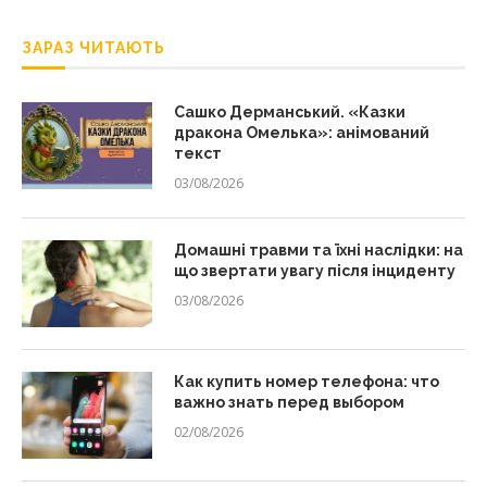
ЗАРАЗ ЧИТАЮТЬ
Сашко Дерманський. «Казки
дракона Омелька»: анімований
текст
03/08/2026
Домашні травми та їхні наслідки: на
що звертати увагу після інциденту
03/08/2026
Как купить номер телефона: что
важно знать перед выбором
02/08/2026