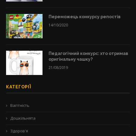
Переможець конкурсу репостів
14/10/2020
Педагогічний конкурс: хто отримав
оригінальну чашку?
21/08/2019
КАТЕГОРІЇ
Вагітність
Дошкільнята
Здоров'я