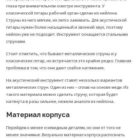
глаза при внимательном осмотре инструмента. У
классической гитары рабочий орган сделан из нейлона.
Струны из него мягкие, их легко зажимать. Для акустической
гитары нужен более насыщенный и звонкий звук, поэтому
нейлон уже не подходит. Инструмент оснащается стальными
струнами.
Стоит отметить, что бывают металлические струны и у
классических гитар, но встречается это крайне редко. Главная
проблема в том, что они дают слабое натяжение.
На акустический инструмент ставят несколько вариантов
металлических струн. Один из них – сплав на основе меди. Из
такого материала можно сделать струну, которая будет
натянута в разы сильнее, нежели аналоги из нейлона.
Материал корпуса
Перейдем к менее очевидным деталям, но они от того не
менее значимые. Визуально материал корпуса распознать