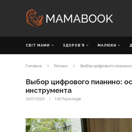
СВІТ МАМИ
ЗДОРОВ’Я
МАЛЮКИ
Головна
Релакс
Выбор цифрового пианино
Выбор цифрового пианино: о
инструмента
28/07/2020
143
Переглядів