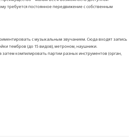
кому требуется постоянное передвижение с собственным
ериментировать с музыкальным звучанием. Сюда входят запись
ойки тембров (до 15 видов), метроном, наушники.
 затем компилировать партии разных инструментов (орган,