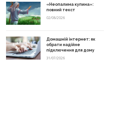
«Неопалима купина»:
повний текст
02/08/2026
Домашній інтернет: як
обрати надійне
підключення для дому
31/07/2026