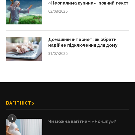
«Неопалима купина»: повний текст
02/08/2026
Домашній інтернет: як обрати
надійне підключення для дому
31/07/2026
ВАГІТНІСТЬ
1
Чи можна вагітним «Но-шпу»?