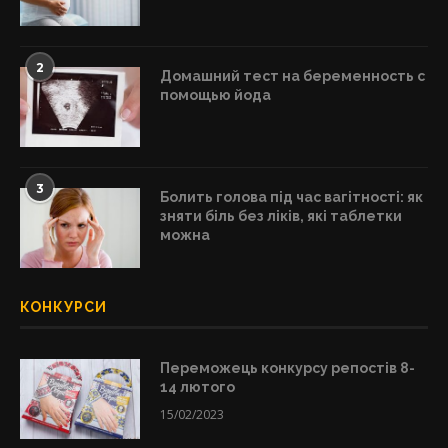
2
Домашний тест на беременность с
помощью йода
3
Болить голова під час вагітності: як
зняти біль без ліків, які таблетки
можна
КОНКУРСИ
Переможець конкурсу репостів 8-
14 лютого
15/02/2023