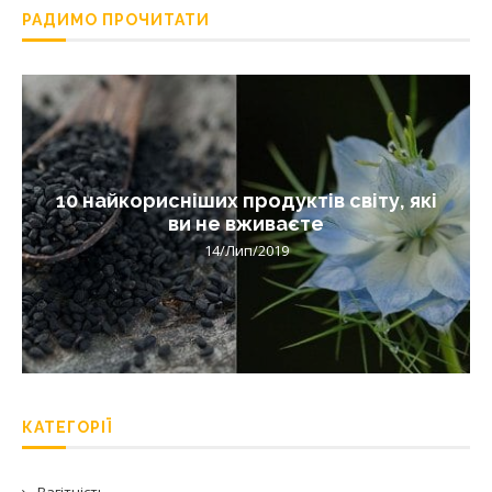
РАДИМО ПРОЧИТАТИ
10 найкорисніших продуктів світу, які
ви не вживаєте
14/Лип/2019
КАТЕГОРІЇ
Вагітність