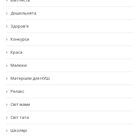
Дошкільнята
Здоров'я
Конкурси
Краса
Малюки
Матеріали для НУШ
Релакс
Світ мами
Світ тата
Школярі