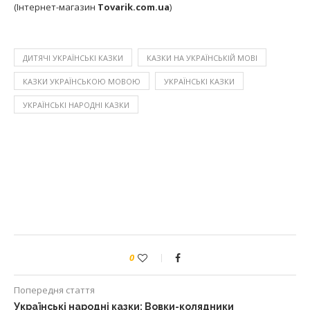
(Інтернет-магазин
Tovarik.com.ua
)
ДИТЯЧІ УКРАЇНСЬКІ КАЗКИ
КАЗКИ НА УКРАЇНСЬКІЙ МОВІ
КАЗКИ УКРАЇНСЬКОЮ МОВОЮ
УКРАЇНСЬКІ КАЗКИ
УКРАЇНСЬКІ НАРОДНІ КАЗКИ
0
Попередня стаття
Українські народні казки: Вовки-колядники