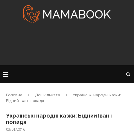
Головна
Дошкільнята
Українські народні казки:
Бідний Іван і попадя
Українські народні казки: Бідний Іван і
попадя
03/01/2016