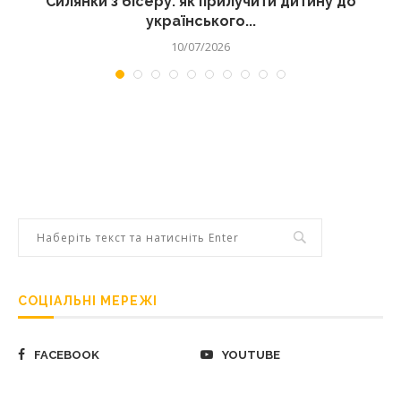
Силянки з бісеру: як прилучити дитину до
українського...
10/07/2026
СОЦІАЛЬНІ МЕРЕЖІ
FACEBOOK
YOUTUBE