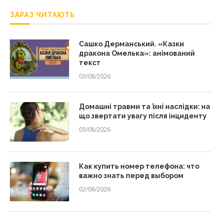
ЗАРАЗ ЧИТАЮТЬ
Сашко Дерманський. «Казки
дракона Омелька»: анімований
текст
03/08/2026
Домашні травми та їхні наслідки: на
що звертати увагу після інциденту
03/08/2026
Как купить номер телефона: что
важно знать перед выбором
02/08/2026