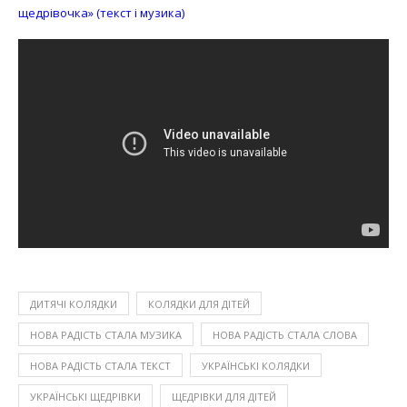
щедрівочка» (текст і музика)
ДИТЯЧІ КОЛЯДКИ
КОЛЯДКИ ДЛЯ ДІТЕЙ
НОВА РАДІСТЬ СТАЛА МУЗИКА
НОВА РАДІСТЬ СТАЛА СЛОВА
НОВА РАДІСТЬ СТАЛА ТЕКСТ
УКРАЇНСЬКІ КОЛЯДКИ
УКРАЇНСЬКІ ЩЕДРІВКИ
ЩЕДРІВКИ ДЛЯ ДІТЕЙ