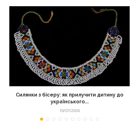
Силянки з бісеру: як прилучити дитину до
українського...
10/07/2026