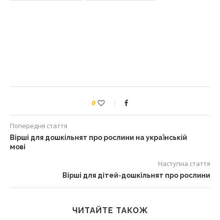
0
Попередня стаття
Вірші для дошкільнят про рослини на українській
мові
Наступна стаття
Вірші для дітей-дошкільнят про рослини
ЧИТАЙТЕ ТАКОЖ