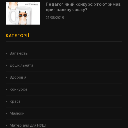
Педагогічний конкурс: хто отримав
оригінальну чашку?
21/08/2019
КАТЕГОРІЇ
Вагітність
Дошкільнята
Здоров'я
Конкурси
Краса
Малюки
Матеріали для НУШ