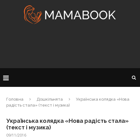
Головна
Дошкільнята
Українська колядка «Нова
радість стала» (текст і музика)
Українська колядка «Нова радість стала»
(текст і музика)
09/11/2016