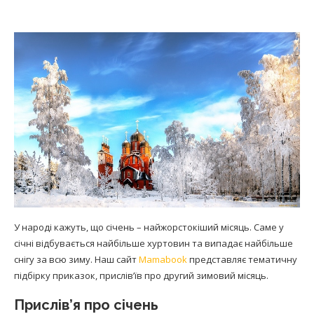
У народі кажуть, що січень – найжорстокіший місяць. Саме у
січні відбувається найбільше хуртовин та випадає найбільше
снігу за всю зиму. Наш сайт
Mamabook
представляє тематичну
підбірку приказок, прислів’їв про другий зимовий місяць.
Прислів’я про січень