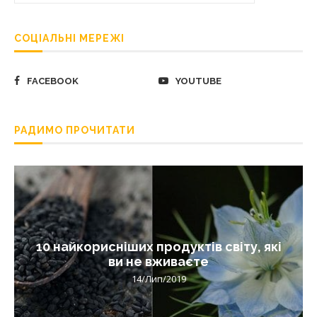
СОЦІАЛЬНІ МЕРЕЖІ
FACEBOOK
YOUTUBE
РАДИМО ПРОЧИТАТИ
10 найкорисніших продуктів світу, які
ви не вживаєте
14/Лип/2019