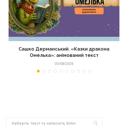
Сашко Дерманський. «Казки дракона
Омелька»: анімований текст
03/08/2026