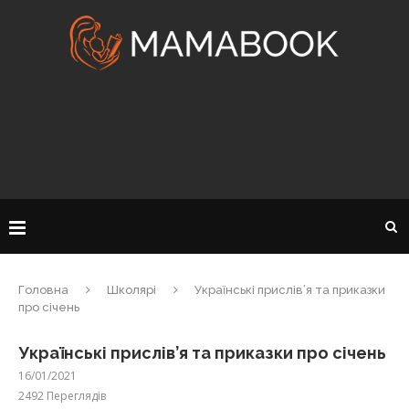
Головна
Школярі
Українські прислів’я та приказки
про січень
Українські прислів’я та приказки про січень
16/01/2021
2492
Переглядів