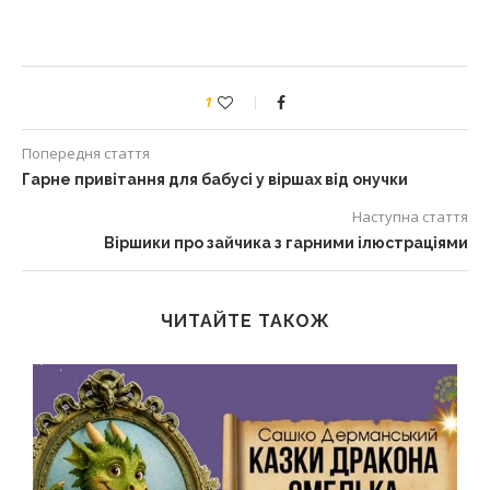
1
Попередня стаття
Гарне привітання для бабусі у віршах від онучки
Наступна стаття
Віршики про зайчика з гарними ілюстраціями
ЧИТАЙТЕ ТАКОЖ