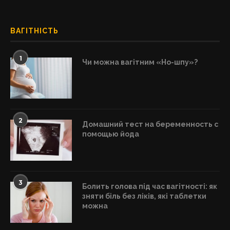
ВАГІТНІСТЬ
1
Чи можна вагітним «Но-шпу»?
2
Домашний тест на беременность с
помощью йода
3
Болить голова під час вагітності: як
зняти біль без ліків, які таблетки
можна