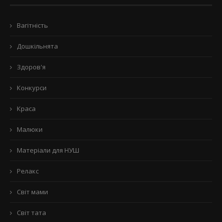
Вагітність
Дошкільнята
Здоров'я
Конкурси
Краса
Малюки
Матеріали для НУШ
Релакс
Світ мами
Світ тата