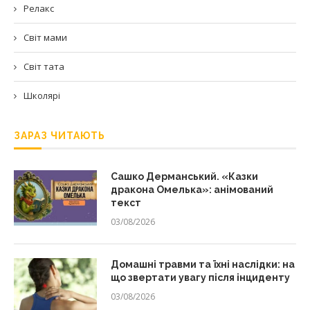
Релакс
Світ мами
Світ тата
Школярі
ЗАРАЗ ЧИТАЮТЬ
Сашко Дерманський. «Казки
дракона Омелька»: анімований
текст
03/08/2026
Домашні травми та їхні наслідки: на
що звертати увагу після інциденту
03/08/2026