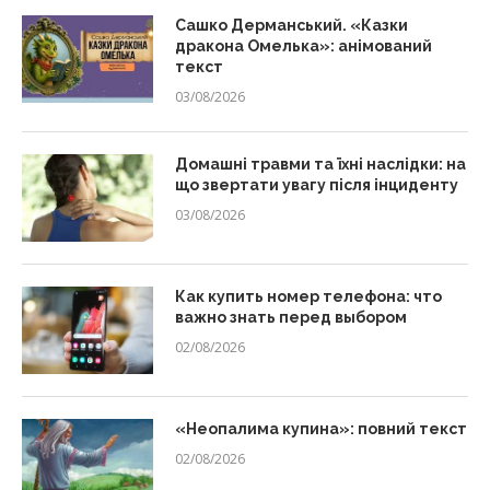
Сашко Дерманський. «Казки
дракона Омелька»: анімований
текст
03/08/2026
Домашні травми та їхні наслідки: на
що звертати увагу після інциденту
03/08/2026
Как купить номер телефона: что
важно знать перед выбором
02/08/2026
«Неопалима купина»: повний текст
02/08/2026