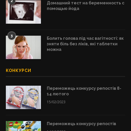
2
Домашний тест на беременность с
помощью йода
3
Болить голова під час вагітності: як
зняти біль без ліків, які таблетки
можна
КОНКУРСИ
Переможець конкурсу репостів 8-
14 лютого
15/02/2023
Переможець конкурсу репостів