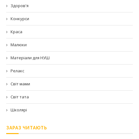
Здоров'я
Конкурси
Краса
Малюки
Матеріали для НУШ
Релакс
Світ мами
Світ тата
Школярі
ЗАРАЗ ЧИТАЮТЬ