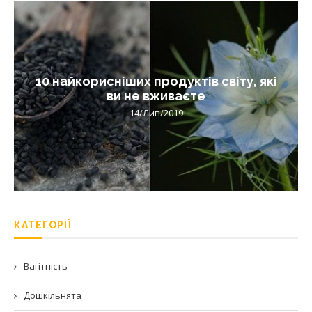
10 найкорисніших продуктів світу, які
ви не вживаєте
14/Лип/2019
КАТЕГОРІЇ
Вагітність
Дошкільнята