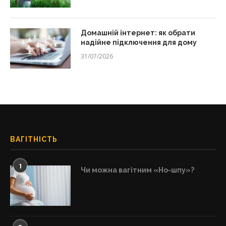
Домашній інтернет: як обрати
надійне підключення для дому
31/07/2026
ВАГІТНІСТЬ
1
Чи можна вагітним «Но-шпу»?