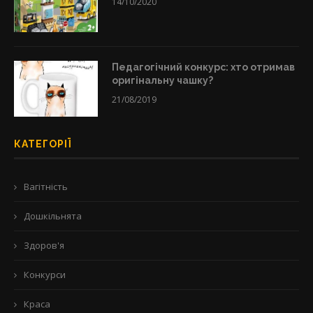
14/10/2020
Педагогічний конкурс: хто отримав
оригінальну чашку?
21/08/2019
КАТЕГОРІЇ
Вагітність
Дошкільнята
Здоров'я
Конкурси
Краса