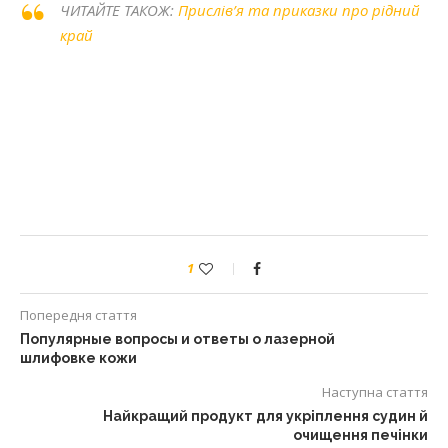
ЧИТАЙТЕ ТАКОЖ:
Прислів’я та приказки про рідний
край
1
Попередня стаття
Популярные вопросы и ответы о лазерной
шлифовке кожи
Наступна стаття
Найкращий продукт для укріплення судин й
очищення печінки