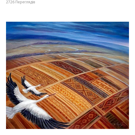
2726
Переглядів