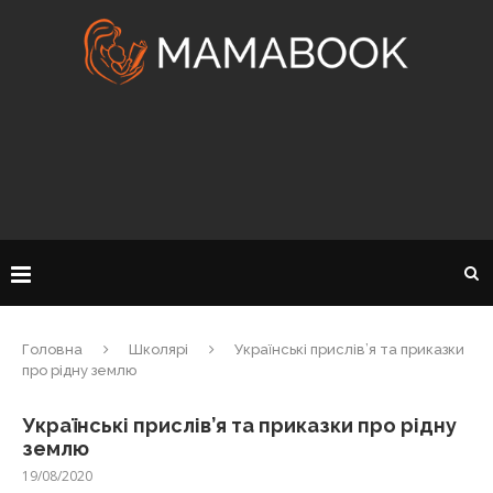
Головна
Школярі
Українські прислів’я та приказки
про рідну землю
Українські прислів’я та приказки про рідну
землю
19/08/2020