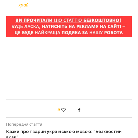
край
0
Попередня стаття
Казки про тварин українською мовою: “Безхвостий
вовк”