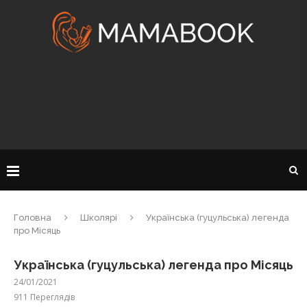
Головна
Школярі
Українська (гуцульська) легенда
про Місяць
Українська (гуцульська) легенда про Місяць
24/01/2021
911
Переглядів