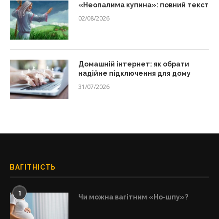
«Неопалима купина»: повний текст
02/08/2026
Домашній інтернет: як обрати
надійне підключення для дому
31/07/2026
ВАГІТНІСТЬ
1
Чи можна вагітним «Но-шпу»?