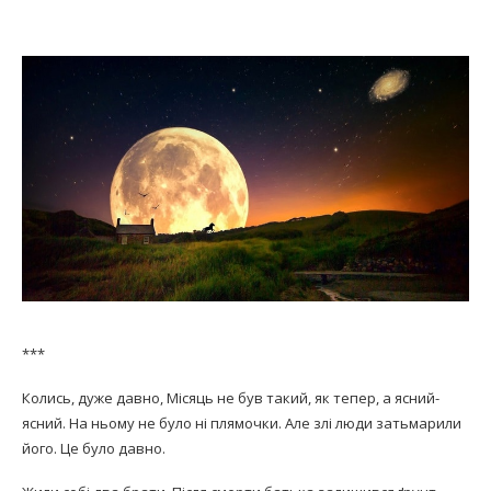
***
Колись, дуже давно, Місяць не був такий, як тепер, а ясний-
ясний. На ньому не було ні плямочки. Але злі люди затьмарили
його. Це було давно.