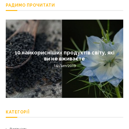
РАДИМО ПРОЧИТАТИ
10 найкорисніших продуктів світу, які
ви не вживаєте
14/Лип/2019
КАТЕГОРІЇ