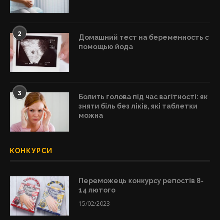
2
Домашний тест на беременность с
помощью йода
3
Болить голова під час вагітності: як
зняти біль без ліків, які таблетки
можна
КОНКУРСИ
Переможець конкурсу репостів 8-
14 лютого
15/02/2023