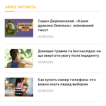
ЗАРАЗ ЧИТАЮТЬ
Сашко Дерманський. «Казки
дракона Омелька»: анімований
текст
03/08/2026
Домашні травми та їхні наслідки: на
що звертати увагу після інциденту
03/08/2026
Как купить номер телефона: что
важно знать перед выбором
02/08/2026