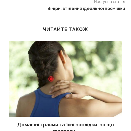
Наступна стаття
Вініри: втілення ідеальної посмішки
ЧИТАЙТЕ ТАКОЖ
Домашні травми та їхні наслідки: на що