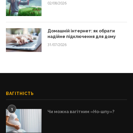
02/08/2026
Домашній інтернет: як обрати
надійне підключення для дому
31/07/2026
ВАГІТНІСТЬ
1
Чи можна вагітним «Но-шпу»?