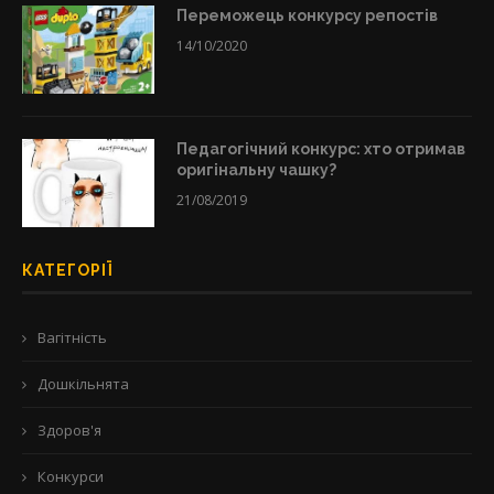
Переможець конкурсу репостів
14/10/2020
Педагогічний конкурс: хто отримав
оригінальну чашку?
21/08/2019
КАТЕГОРІЇ
Вагітність
Дошкільнята
Здоров'я
Конкурси