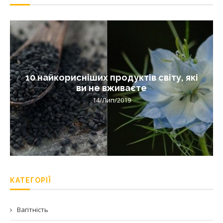
10 найкорисніших продуктів світу, які
ви не вживаєте
14/Лип/2019
КАТЕГОРІЇ
Вагітність