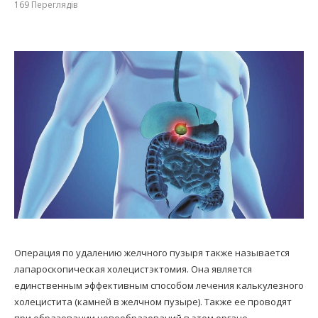
169
Переглядів
Операция по удалению желчного пузыря также называется
лапароскопическая холецистэктомия. Она является
единственным эффективным способом лечения калькулезного
холецистита (камней в желчном пузыре). Также ее проводят