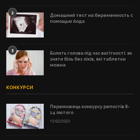
2
Домашний тест на беременность с
помощью йода
3
Болить голова під час вагітності: як
зняти біль без ліків, які таблетки
можна
КОНКУРСИ
Переможець конкурсу репостів 8-
14 лютого
15/02/2023