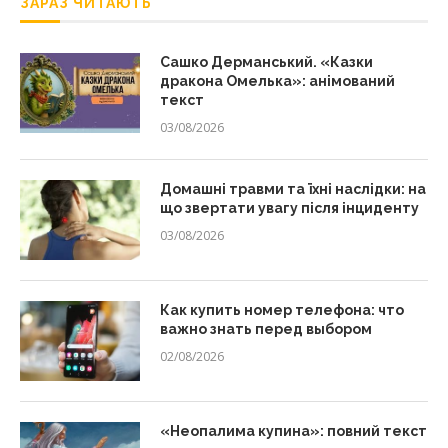
ЗАРАЗ ЧИТАЮТЬ
Сашко Дерманський. «Казки
дракона Омелька»: анімований
текст
03/08/2026
Домашні травми та їхні наслідки: на
що звертати увагу після інциденту
03/08/2026
Как купить номер телефона: что
важно знать перед выбором
02/08/2026
«Неопалима купина»: повний текст