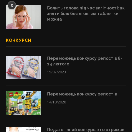
3
Болить голова під час вагітності: як
зняти біль без ліків, які таблетки
можна
КОНКУРСИ
Переможець конкурсу репостів 8-
14 лютого
15/02/2023
Переможець конкурсу репостів
14/10/2020
Педагогічний конкурс: хто отримав