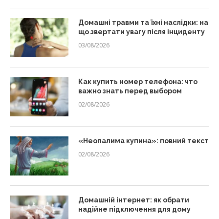
Домашні травми та їхні наслідки: на
що звертати увагу після інциденту
03/08/2026
Как купить номер телефона: что
важно знать перед выбором
02/08/2026
«Неопалима купина»: повний текст
02/08/2026
Домашній інтернет: як обрати
надійне підключення для дому