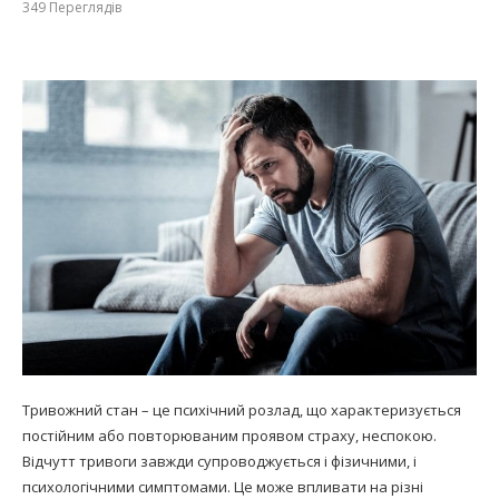
349
Переглядів
Тривожний стан – це психічний розлад, що характеризується
постійним або повторюваним проявом страху, неспокою.
Відчутт тривоги завжди супроводжується і фізичними, і
психологічними симптомами. Це може впливати на різні