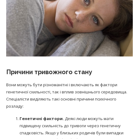
Причини тривожного стану
Вони можуть бути різноманітні і включають як фактори
генетичної схильності, так і вплив зовнішнього середовища.
Спеціалісти виділяють такі основні причини психічного
розладу:
Генетичні фактори.
Деякі люди можуть мати
підвищену схильність до тривоги через генетичну
спадковість. Якщо у близьких родичів були випадки