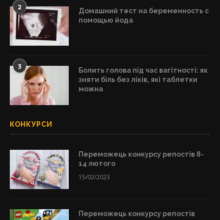
2
Домашний тест на беременность с
помощью йода
3
Болить голова під час вагітності: як
зняти біль без ліків, які таблетки
можна
КОНКУРСИ
Переможець конкурсу репостів 8-
14 лютого
15/02/2023
Переможець конкурсу репостів