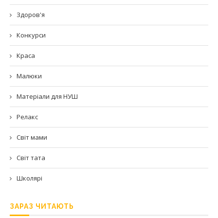
Здоров'я
Конкурси
Краса
Малюки
Матеріали для НУШ
Релакс
Світ мами
Світ тата
Школярі
ЗАРАЗ ЧИТАЮТЬ