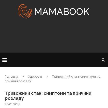
Головна
Здоров'я
Тривожний стан: симптоми та
причини розладу
Тривожний стан: симптоми та причини
розладу
28/05/2023