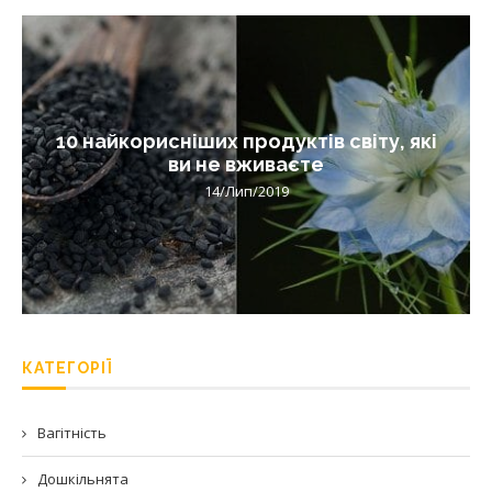
10 найкорисніших продуктів світу, які
ви не вживаєте
14/Лип/2019
КАТЕГОРІЇ
Вагітність
Дошкільнята