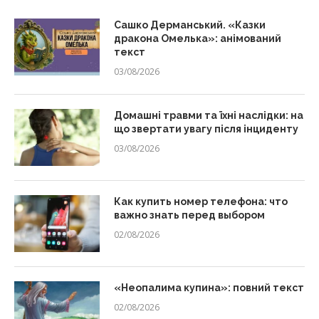
Сашко Дерманський. «Казки
дракона Омелька»: анімований
текст
03/08/2026
Домашні травми та їхні наслідки: на
що звертати увагу після інциденту
03/08/2026
Как купить номер телефона: что
важно знать перед выбором
02/08/2026
«Неопалима купина»: повний текст
02/08/2026