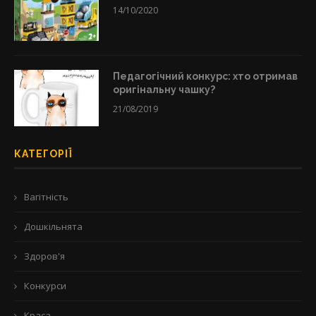
14/10/2020
Педагогічний конкурс: хто отримав
оригінальну чашку?
21/08/2019
КАТЕГОРІЇ
Вагітність
Дошкільнята
Здоров'я
Конкурси
Краса