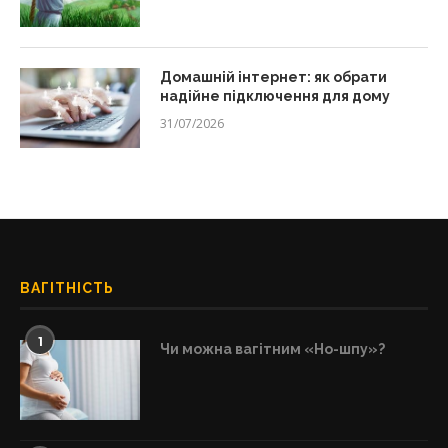
Домашній інтернет: як обрати
надійне підключення для дому
31/07/2026
ВАГІТНІСТЬ
1
Чи можна вагітним «Но-шпу»?