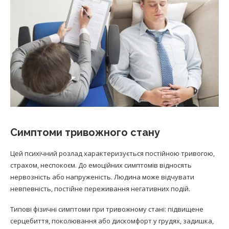
Симптоми тривожного стану
Цей психічний розлад характеризується постійною тривогою,
страхом, неспокоєм. До емоційних симптомів відносять
нервозність або напруженість. Людина може відчувати
невпевність, постійне переживання негативних подій.
Типові фізичні симптоми при тривожному стані: підвищене
серцебиття, поколювання або дискомфорт у грудях, задишка,