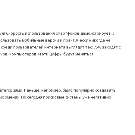
ave! Скорость использования смартфонов демонстрирует, с
ользовать мобильные версии и практически никогда не
 среди пользователей интернета выглядит так: 75% заходят с
уков, компьютеров. И эти цифры будут меняться.
категориями. Раньше, например, было популярно создавать
х именах. Но сегодня поисковые системы уже негативно