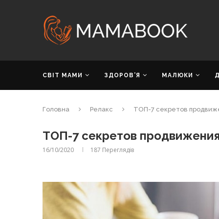
СВІТ МАМИ
ЗДОРОВ’Я
МАЛЮКИ
Головна
Релакс
ТОП-7 секретов продвиж
ТОП-7 секретов продвижения
16/10/2020
187
Переглядів