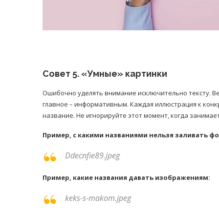
Совет 5. «Умные» картинки
Ошибочно уделять внимание исключительно тексту. Ве
главное – информативным. Каждая иллюстрация к конк
название. Не игнорируйте этот момент, когда занимае
Пример, с какими названиями нельзя заливать фо
Ddecnfie89.jpeg
Пример, какие названия давать изображениям:
keks-s-makom.jpeg