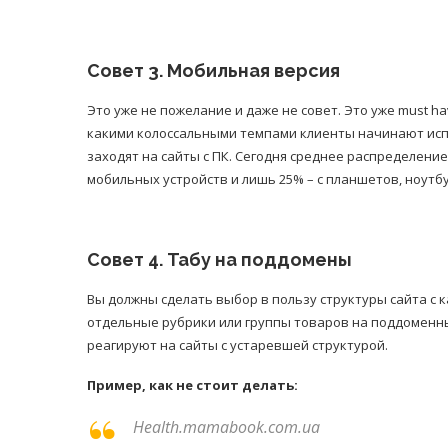
Совет 3. Мобильная версия
Это уже не пожелание и даже не совет. Это уже must h
какими колоссальными темпами клиенты начинают исп
заходят на сайты с ПК. Сегодня среднее распределение
мобильных устройств и лишь 25% – с планшетов, ноутб
Совет 4. Табу на поддомены
Вы должны сделать выбор в пользу структуры сайта с 
отдельные рубрики или группы товаров на поддоменны
реагируют на сайты с устаревшей структурой.
Пример, как не стоит делать:
Health.mamabook.com.ua