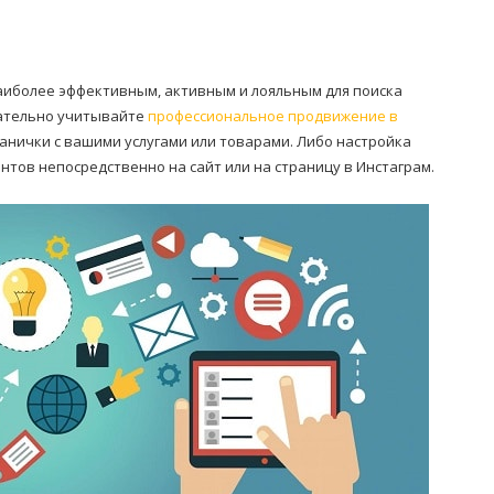
наиболее эффективным, активным и лояльным для поиска
язательно учитывайте
профессиональное продвижение в
ранички с вашими услугами или товарами. Либо настройка
нтов непосредственно на сайт или на страницу в Инстаграм.