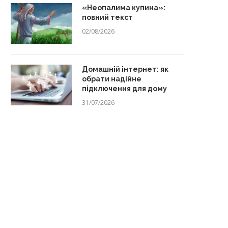
«Неопалима купина»:
повний текст
02/08/2026
Домашній інтернет: як
обрати надійне
підключення для дому
31/07/2026