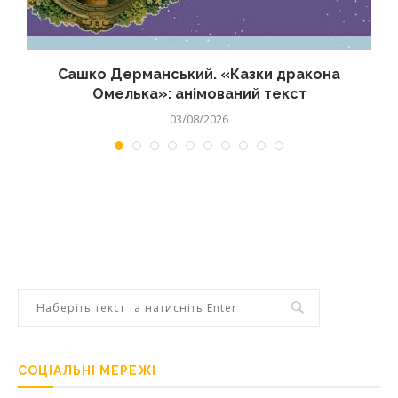
Сашко Дерманський. «Казки дракона
Омелька»: анімований текст
03/08/2026
СОЦІАЛЬНІ МЕРЕЖІ