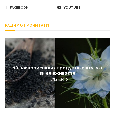
FACEBOOK
YOUTUBE
РАДИМО ПРОЧИТАТИ
10 найкорисніших продуктів світу, які
ви не вживаєте
14/Лип/2019