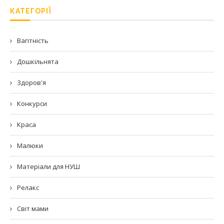
КАТЕГОРІЇ
Вагітність
Дошкільнята
Здоров'я
Конкурси
Краса
Малюки
Матеріали для НУШ
Релакс
Світ мами