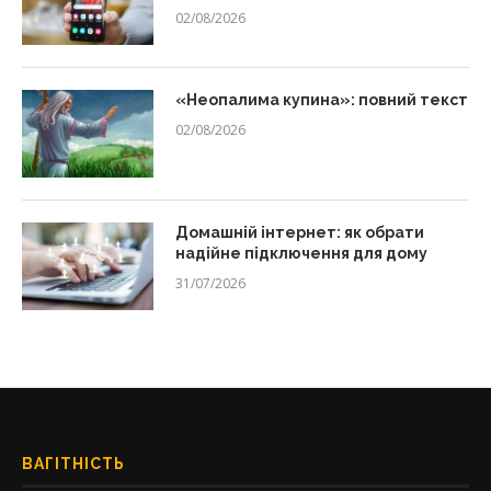
02/08/2026
«Неопалима купина»: повний текст
02/08/2026
Домашній інтернет: як обрати
надійне підключення для дому
31/07/2026
ВАГІТНІСТЬ