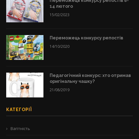
Переможець конкурсу репостів 8-
14 лютого
15/02/2023
Переможець конкурсу репостів
14/10/2020
Педагогічний конкурс: хто отримав
оригінальну чашку?
21/08/2019
КАТЕГОРІЇ
Вагітність