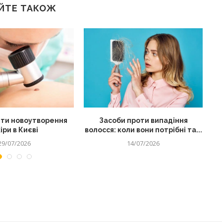
ЙТЕ ТАКОЖ
ти новоутворення
Засоби проти випадіння
іри в Києві
волосся: коли вони потрібні та...
29/07/2026
14/07/2026