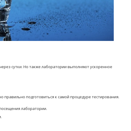
через сутки. Но также лаборатории выполняют ускоренное
о правильно подготовиться к самой процедуре тестирования.
 посещения лаборатории.
.