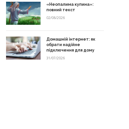
«Неопалима купина»:
повний текст
02/08/2026
Домашній інтернет: як
обрати надійне
підключення для дому
31/07/2026