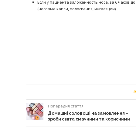
Если у пациента заложенность носа, за 6 часов 
(носовые капли, полоскания, ингаляции).
0
Попередня стаття
Домашні солодощі на замовлення –
зроби свята смачними та корисними