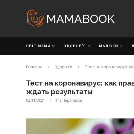
СВІТ МАМИ
ЗДОРОВ’Я
МАЛЮКИ
Головна
Здоров'я
Тест на коронавирус: ка
Тест на коронавирус: как пра
ждать результаты
02/11/2021
148
Переглядів