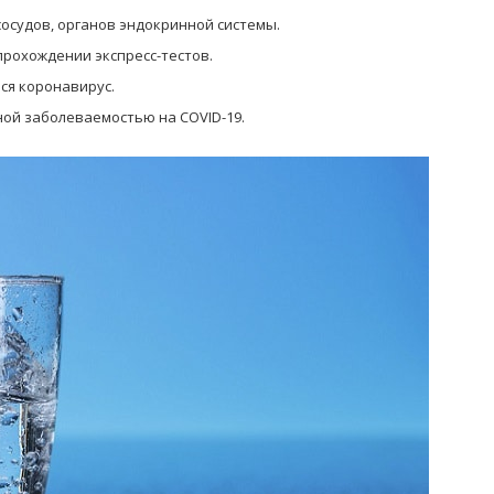
осудов, органов эндокринной системы.
прохождении экспресс-тестов.
лся коронавирус.
ной заболеваемостью на COVID-19.