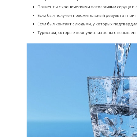
Пациенты с хроническими патологиями сердца и с
Если был получен положительный результат при 
Если был контакт с людьми, у которых подтверди
Туристам, которые вернулись из зоны с повышен