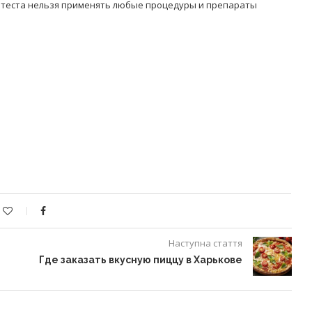
до теста нельзя применять любые процедуры и препараты
Наступна стаття
Где заказать вкусную пиццу в Харькове