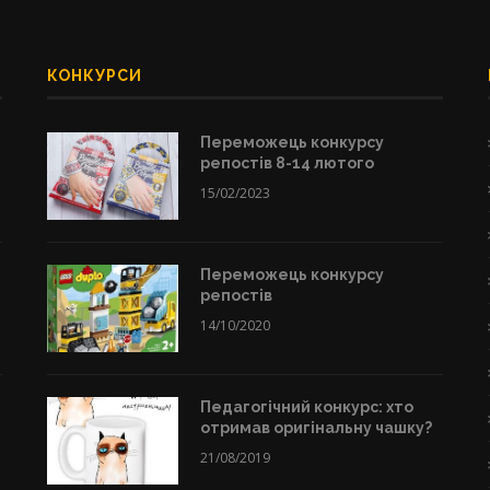
КОНКУРСИ
Переможець конкурсу
репостів 8-14 лютого
15/02/2023
Переможець конкурсу
репостів
14/10/2020
Педагогічний конкурс: хто
отримав оригінальну чашку?
21/08/2019