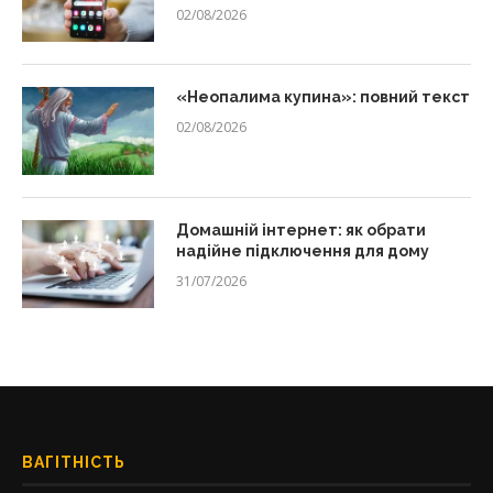
02/08/2026
«Неопалима купина»: повний текст
02/08/2026
Домашній інтернет: як обрати
надійне підключення для дому
31/07/2026
ВАГІТНІСТЬ