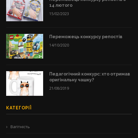
14 лютого
15/02/2023
Переможець конкурсу репостів
14/10/2020
Педагогічний конкурс: хто отримав
оригінальну чашку?
21/08/2019
КАТЕГОРІЇ
Вагітність