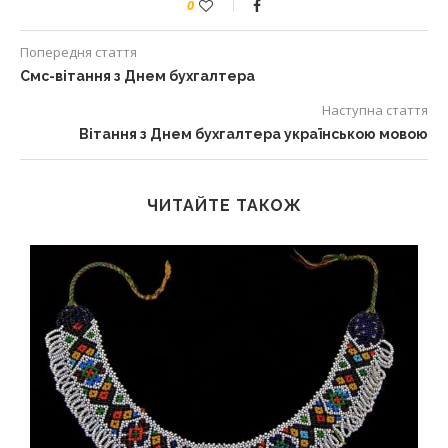
0
Попередня стаття
Смс-вітання з Днем бухгалтера
Наступна стаття
Вітання з Днем бухгалтера українською мовою
ЧИТАЙТЕ ТАКОЖ