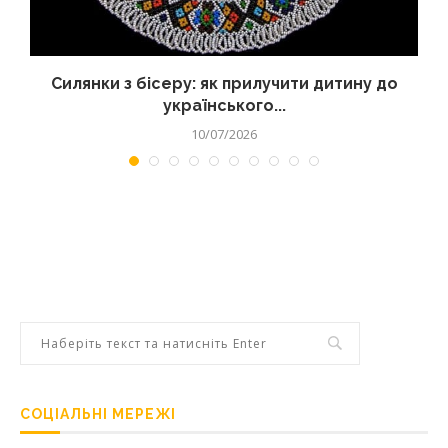
Силянки з бісеру: як прилучити дитину до
українського...
10/07/2026
СОЦІАЛЬНІ МЕРЕЖІ