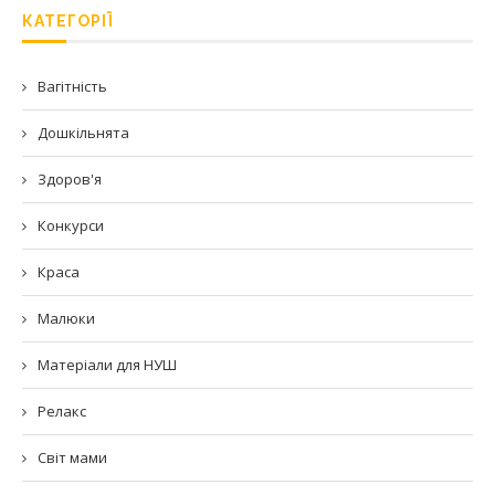
КАТЕГОРІЇ
Вагітність
Дошкільнята
Здоров'я
Конкурси
Краса
Малюки
Матеріали для НУШ
Релакс
Світ мами