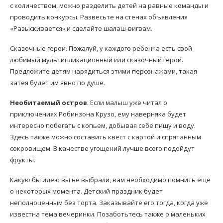
с количеством, можно разделить детей на равные команды и
проводить конкурсы. Развесьте на стенах объявления
«Разыскивается» и сделайте шалаш-вигвам.
Сказочные герои. Пожалуй, у каждого ребенка есть свой
любимый мультипликационный или сказочный герой.
Предложите детям нарядиться этими персонажами, такая
затея будет им явно по душе.
Необитаемый остров
. Если малыш уже читал о
приключениях Робинзона Крузо, ему наверняка будет
интересно побегать с копьем, добывая себе пищу и воду.
Здесь также можно составить квест с картой и спрятанным
сокровищем. В качестве угощений лучше всего подойдут
фрукты.
Какую бы идею вы не выбрали, вам необходимо помнить еще
о некоторых момента. Детский праздник будет
неполноценным без торта. Заказывайте его тогда, когда уже
известна тема вечеринки. Позаботьтесь также о маленьких