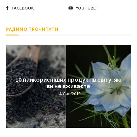
FACEBOOK
YOUTUBE
РАДИМО ПРОЧИТАТИ
10 найкорисніших продуктів світу, які
ви не вживаєте
14/Лип/2019