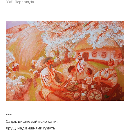
3361
Переглядів
***
Садок вишневий коло хати,
Хрущі над вишнями гудуть,