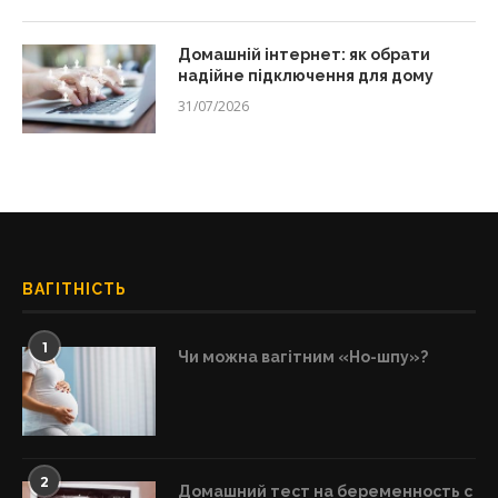
Домашній інтернет: як обрати
надійне підключення для дому
31/07/2026
ВАГІТНІСТЬ
1
Чи можна вагітним «Но-шпу»?
2
Домашний тест на беременность с