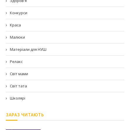
Здоров'я
Конкурси
Краса
Малюки
Матеріали для НУШ
Релакс
Світ мами
Світ тата
Школярі
ЗАРАЗ ЧИТАЮТЬ