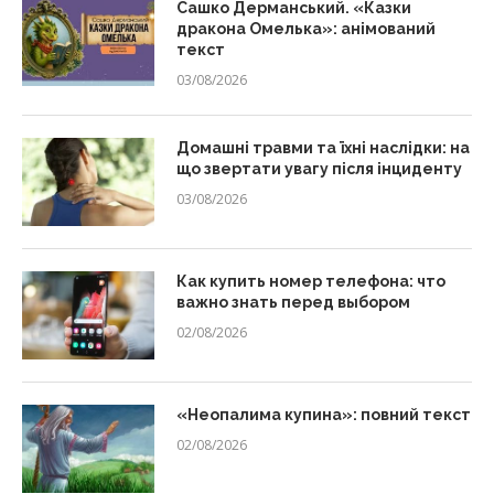
Сашко Дерманський. «Казки
дракона Омелька»: анімований
текст
03/08/2026
Домашні травми та їхні наслідки: на
що звертати увагу після інциденту
03/08/2026
Как купить номер телефона: что
важно знать перед выбором
02/08/2026
«Неопалима купина»: повний текст
02/08/2026