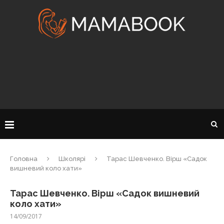
Головна
Школярі
Тарас Шевченко. Вірш «Садок
вишневий коло хати»
Тарас Шевченко. Вірш «Садок вишневий
коло хати»
14/09/2017