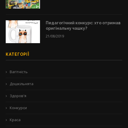
Педагогічний конкурс: хто отримав
оригінальну чашку?
21/08/2019
КАТЕГОРІЇ
Вагітність
Дошкільнята
Здоров'я
Конкурси
Краса