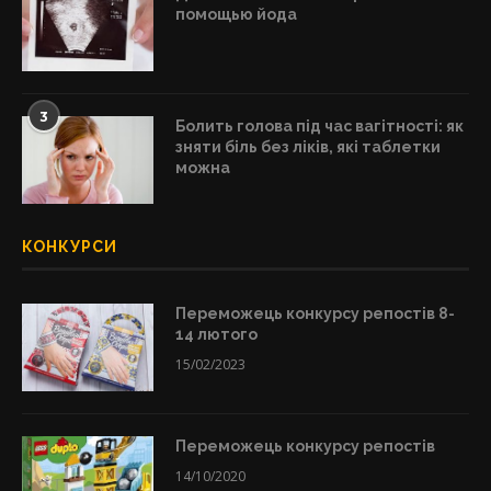
помощью йода
3
Болить голова під час вагітності: як
зняти біль без ліків, які таблетки
можна
КОНКУРСИ
Переможець конкурсу репостів 8-
14 лютого
15/02/2023
Переможець конкурсу репостів
14/10/2020