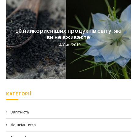
10 найкорисніших продуктів світу, які
ви не вживаєте
14/Лип/2019
КАТЕГОРІЇ
Вагітність
Дошкільнята