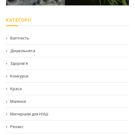
КАТЕГОРІЇ
Вагітність
Дошкільнята
Здоров'я
Конкурси
Краса
Малюки
Матеріали для НУШ
Релакс