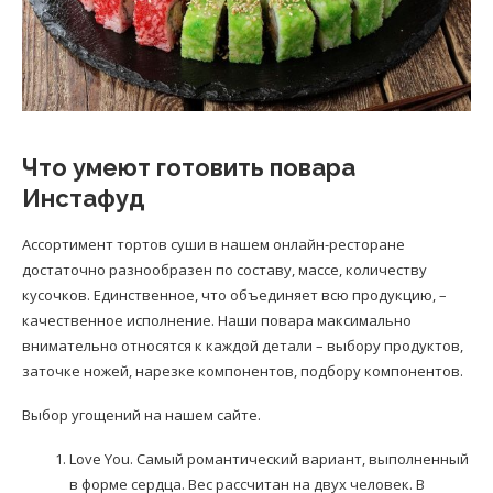
Что умеют готовить повара
Инстафуд
Ассортимент тортов суши в нашем онлайн-ресторане
достаточно разнообразен по составу, массе, количеству
кусочков. Единственное, что объединяет всю продукцию, –
качественное исполнение. Наши повара максимально
внимательно относятся к каждой детали – выбору продуктов,
заточке ножей, нарезке компонентов, подбору компонентов.
Выбор угощений на нашем сайте.
Love You. Самый романтический вариант, выполненный
в форме сердца. Вес рассчитан на двух человек. В