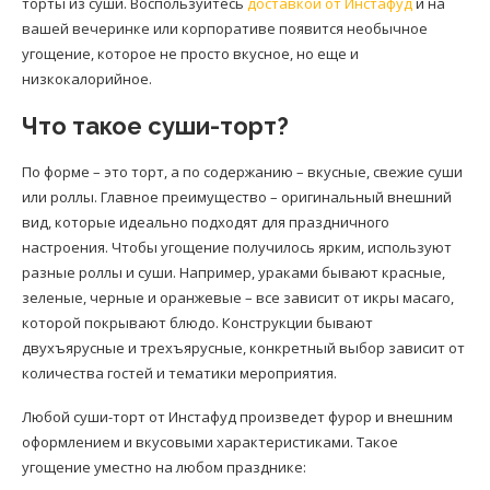
торты из суши. Воспользуйтесь
доставкой от Инстафуд
и на
вашей вечеринке или корпоративе появится необычное
угощение, которое не просто вкусное, но еще и
низкокалорийное.
Что такое суши-торт?
По форме – это торт, а по содержанию – вкусные, свежие суши
или роллы. Главное преимущество – оригинальный внешний
вид, которые идеально подходят для праздничного
настроения. Чтобы угощение получилось ярким, используют
разные роллы и суши. Например, ураками бывают красные,
зеленые, черные и оранжевые – все зависит от икры масаго,
которой покрывают блюдо. Конструкции бывают
двухъярусные и трехъярусные, конкретный выбор зависит от
количества гостей и тематики мероприятия.
Любой суши-торт от Инстафуд произведет фурор и внешним
оформлением и вкусовыми характеристиками. Такое
угощение уместно на любом празднике: