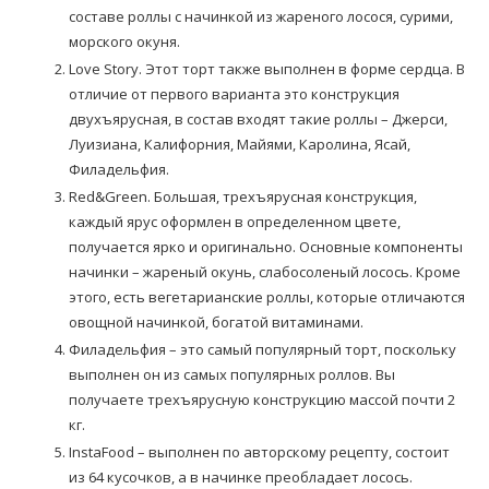
составе роллы с начинкой из жареного лосося, сурими,
морского окуня.
Love Story. Этот торт также выполнен в форме сердца. В
отличие от первого варианта это конструкция
двухъярусная, в состав входят такие роллы – Джерси,
Луизиана, Калифорния, Майями, Каролина, Ясай,
Филадельфия.
Red&Green. Большая, трехъярусная конструкция,
каждый ярус оформлен в определенном цвете,
получается ярко и оригинально. Основные компоненты
начинки – жареный окунь, слабосоленый лосось. Кроме
этого, есть вегетарианские роллы, которые отличаются
овощной начинкой, богатой витаминами.
Филадельфия – это самый популярный торт, поскольку
выполнен он из самых популярных роллов. Вы
получаете трехъярусную конструкцию массой почти 2
кг.
InstaFood – выполнен по авторскому рецепту, состоит
из 64 кусочков, а в начинке преобладает лосось.