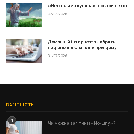
«Неопалима купина»: повний текст
02/08/2026
Домашній інтернет: як обрати
надійне підключення для дому
31/07/2026
ВАГІТНІСТЬ
1
Чи можна вагітним «Но-шпу»?