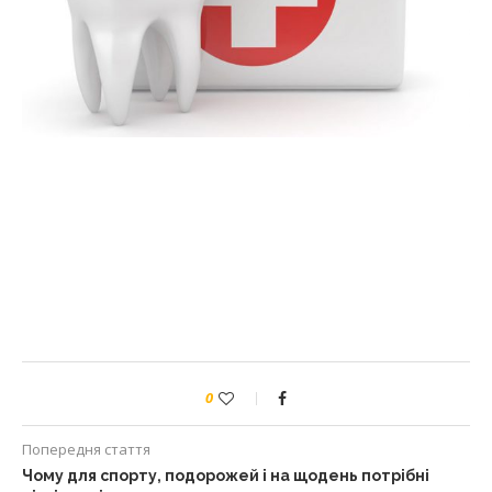
0
Попередня стаття
Чому для спорту, подорожей і на щодень потрібні