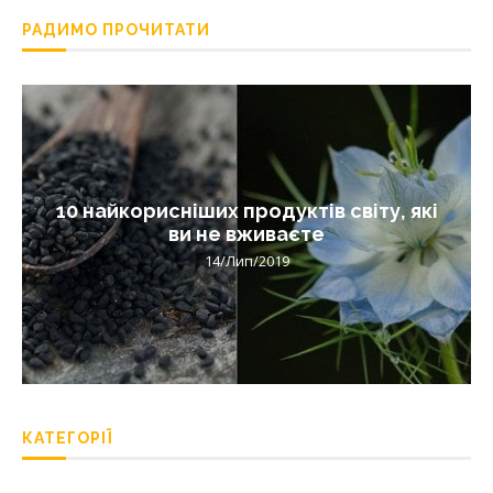
РАДИМО ПРОЧИТАТИ
10 найкорисніших продуктів світу, які
ви не вживаєте
14/Лип/2019
КАТЕГОРІЇ