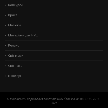
Конкурси
Краса
Малюки
Матеріали для НУШ
Релакс
Світ мами
Світ тата
Школярі
© Український портал для дітей та їхніх батьків MAMABOOK. 2011 -
2025