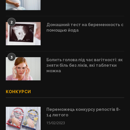
2
Домашний тест на беременность с
помощью йода
3
Болить голова під час вагітності: як
зняти біль без ліків, які таблетки
можна
КОНКУРСИ
Переможець конкурсу репостів 8-
14 лютого
15/02/2023