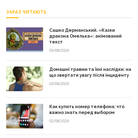
ЗАРАЗ ЧИТАЮТЬ
Сашко Дерманський. «Казки
дракона Омелька»: анімований
текст
03/08/2026
Домашні травми та їхні наслідки: на
що звертати увагу після інциденту
03/08/2026
Как купить номер телефона: что
важно знать перед выбором
02/08/2026