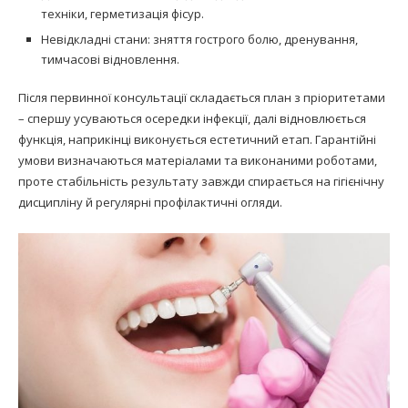
техніки, герметизація фісур.
Невідкладні стани: зняття гострого болю, дренування,
тимчасові відновлення.
Після первинної консультації складається план з пріоритетами
– спершу усуваються осередки інфекції, далі відновлюється
функція, наприкінці виконується естетичний етап. Гарантійні
умови визначаються матеріалами та виконаними роботами,
проте стабільність результату завжди спирається на гігієнічну
дисципліну й регулярні профілактичні огляди.