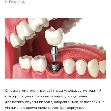
54
Переглядів
Сучасна стоматологія в Україні поєднує доказові методики й
комфорт пацієнта. На початку маршруту йде точна
діагностика: візуальний огляд, цифрові знімки, за потреби КТ з
мінімальною променевою дозою. Далі формується