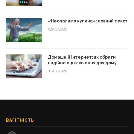
«Неопалима купина»: повний текст
02/08/2026
Домашній інтернет: як обрати
надійне підключення для дому
31/07/2026
ВАГІТНІСТЬ