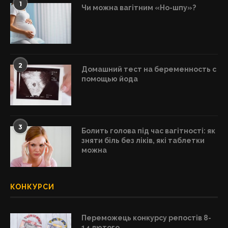
1
Чи можна вагітним «Но-шпу»?
2
Домашний тест на беременность с
помощью йода
3
Болить голова під час вагітності: як
зняти біль без ліків, які таблетки
можна
КОНКУРСИ
Переможець конкурсу репостів 8-
14 лютого