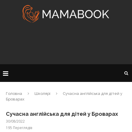
Головна
Школярі
Сучасна англійська для дітей у
Броварах
Сучасна англійська для дітей у Броварах
30/08/2022
195
Переглядів