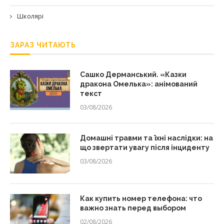
Школярі
ЗАРАЗ ЧИТАЮТЬ
Сашко Дерманський. «Казки
дракона Омелька»: анімований
текст
03/08/2026
Домашні травми та їхні наслідки: на
що звертати увагу після інциденту
03/08/2026
Как купить номер телефона: что
важно знать перед выбором
02/08/2026