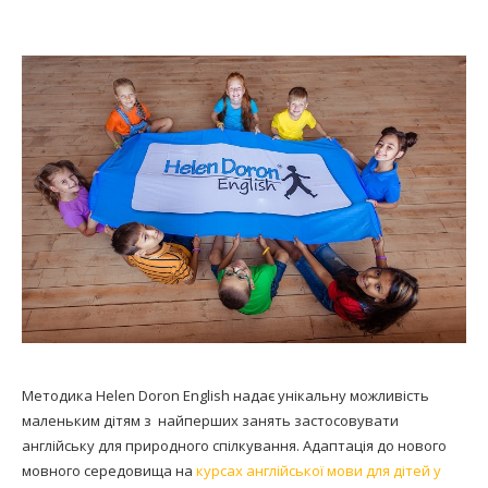
Методика Helen Doron English надає унікальну можливість
маленьким дітям з найперших занять застосовувати
англійську для природного спілкування. Адаптація до нового
мовного середовища на
курсах англійської мови для дітей у