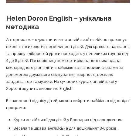
Helen Doron English – унікальна
методика
Авторська методика вивчення англійської всебічно враховує
вікові та психологічні особливості дітей. Для кращого навчання
та прояву здібностей уроки проходять у невеликих групах від
4 до 8 дітей. Під керівництвом сертифікованого викладача
міжнародного рівня діти знайомляться з новими словами за
допомогою дружнього спілкування, творчості, веселих
завдань, ігор та музики. На сучасних курсах англійської у
Херсоні звучить виключно English.
В залежності від віку дітей, можна вибрати найбільш відповідні
програми:
Курси англійської для дітей у Броварах від народження.
Весела та цікава англійська для дошкільнят 3-6 років.