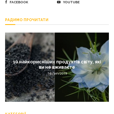
FACEBOOK
YOUTUBE
РАДИМО ПРОЧИТАТИ
10 найкорисніших продуктів світу, які
ви не вживаєте
14/Лип/2019