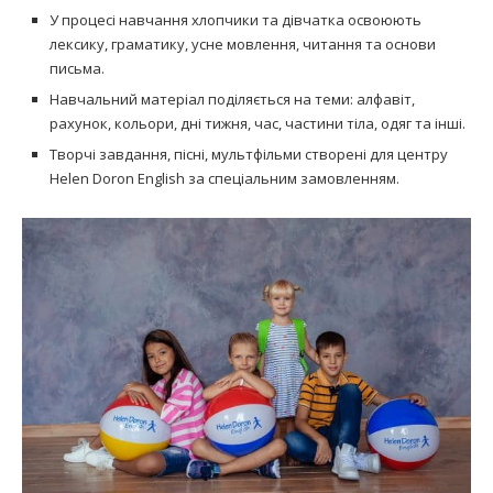
У процесі навчання хлопчики та дівчатка освоюють
лексику, граматику, усне мовлення, читання та основи
письма.
Навчальний матеріал поділяється на теми: алфавіт,
рахунок, кольори, дні тижня, час, частини тіла, одяг та інші.
Творчі завдання, пісні, мультфільми створені для центру
Helen Doron English за спеціальним замовленням.