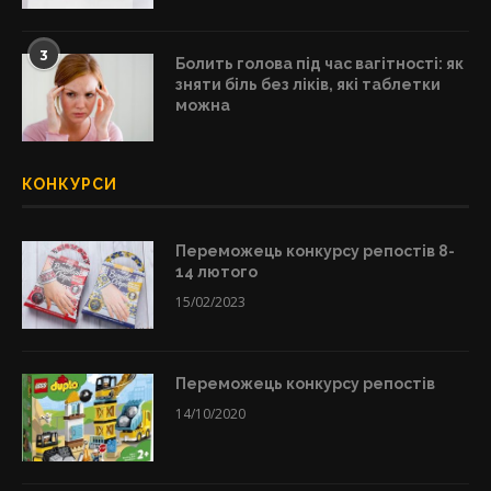
3
Болить голова під час вагітності: як
зняти біль без ліків, які таблетки
можна
КОНКУРСИ
Переможець конкурсу репостів 8-
14 лютого
15/02/2023
Переможець конкурсу репостів
14/10/2020