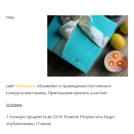
Наш
сайт
Mamabook
объявляет о проведении постоянного
конкурса-викторины. Приглашаем принять участие!
Условия:
1. Конкурс продлится до 23:59 16 июня. Результаты будут
опубликованы 17 июня.