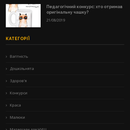
Педагогічний конкурс: хто отримав
оригінальну чашку?
21/08/2019
КАТЕГОРІЇ
Вагітність
Дошкільнята
Здоров'я
Конкурси
Краса
Малюки
Матеріали для НУШ