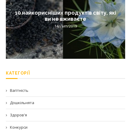
10 найкорисніших продуктів світу, які
ви не вживаєте
14/Лип/2019
КАТЕГОРІЇ
Вагітність
Дошкільнята
Здоров'я
Конкурси