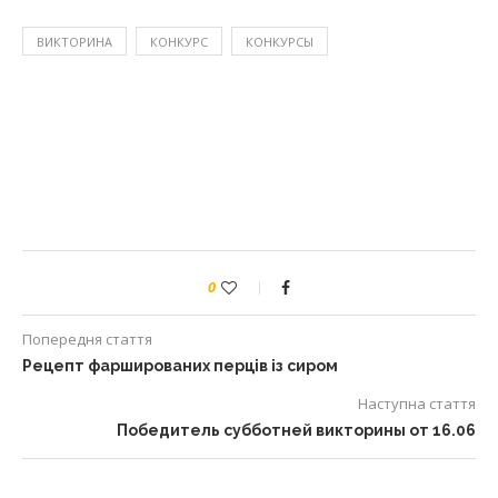
ВИКТОРИНА
КОНКУРС
КОНКУРСЫ
0
Попередня стаття
Рецепт фаршированих перців із сиром
Наступна стаття
Победитель субботней викторины от 16.06