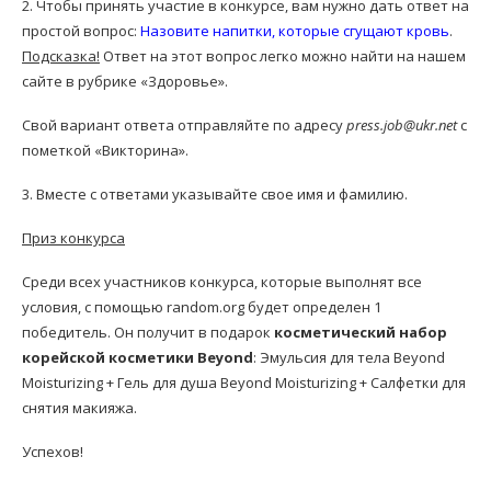
2. Чтобы принять участие в конкурсе, вам нужно дать ответ на
простой вопрос:
Назовите напитки, которые сгущают кровь
.
Подсказка!
Ответ на этот вопрос легко можно найти на нашем
сайте в рубрике «Здоровье».
Свой вариант ответа отправляйте по адресу
press.job@ukr.net
с
пометкой «Викторина».
3. Вместе с ответами указывайте свое имя и фамилию.
Приз конкурса
Среди всех участников конкурса, которые выполнят все
условия, с помощью random.org будет определен 1
победитель. Он получит в подарок
косметический набор
корейской косметики Beyond
: Эмульсия для тела Beyond
Moisturizing + Гель для душа Beyond Moisturizing + Салфетки для
снятия макияжа.
Успехов!