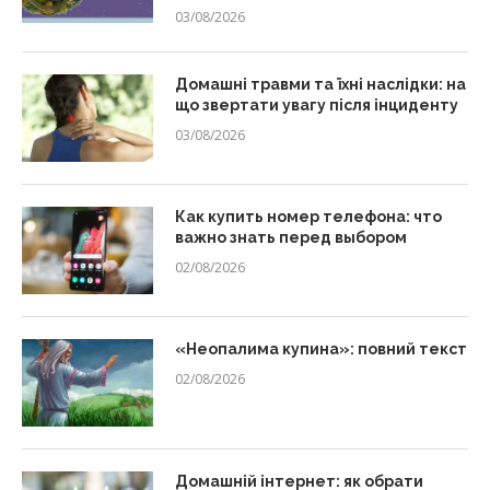
03/08/2026
Домашні травми та їхні наслідки: на
що звертати увагу після інциденту
03/08/2026
Как купить номер телефона: что
важно знать перед выбором
02/08/2026
«Неопалима купина»: повний текст
02/08/2026
Домашній інтернет: як обрати