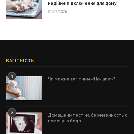
надійне підключення для дому
31/07/2026
ВАГІТНІСТЬ
1
Чи можна вагітним «Но-шпу»?
2
Домашний тест на беременность с
помощью йода