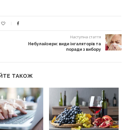
Наступна стаття
Небулайзери: види інгаляторів та
поради з вибору
ЙТЕ ТАКОЖ