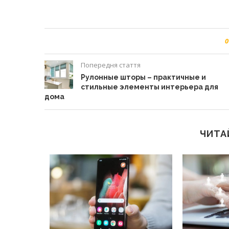
0
Попередня стаття
Рулонные шторы – практичные и
стильные элементы интерьера для
дома
ЧИТА