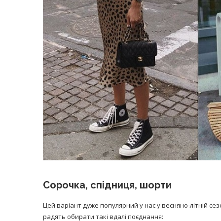
Сорочка, спідниця, шорти
Цей варіант дуже популярний у нас у весняно-літній сезон
радять обирати такі вдалі поєднання: