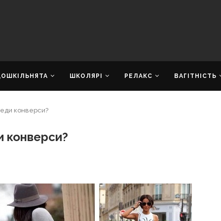
ДОШКІЛЬНЯТА
ШКОЛЯРІ
РЕЛАКС
ВАГІТНІСТЬ
 кеди конверси?
ди конверси?