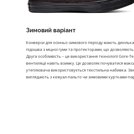
Зимовий варіант
Конверси для осінньо-зимового періоду мають декілька
підошва з міцної гуми та протекторами, що дозволяють
Друга особливість – це використання технології Gore-Te
вентиляції навіть взимку. Це дозволяє почуватися мак
утеплювача використовується текстильна набивка. Зверх
виглядають з кежуал-пальто чи зимовими куртками-па