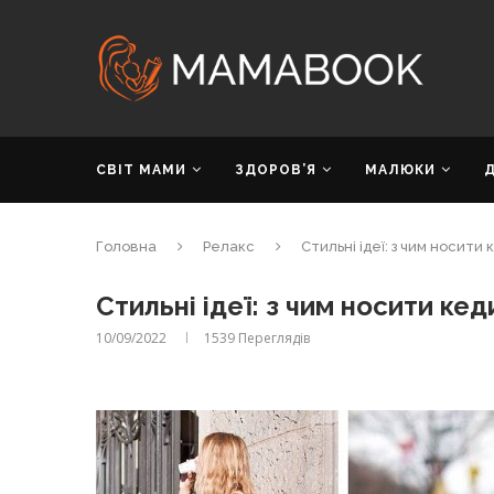
СВІТ МАМИ
ЗДОРОВ’Я
МАЛЮКИ
Головна
Релакс
Стильні ідеї: з чим носити
Стильні ідеї: з чим носити ке
10/09/2022
1539
Переглядів