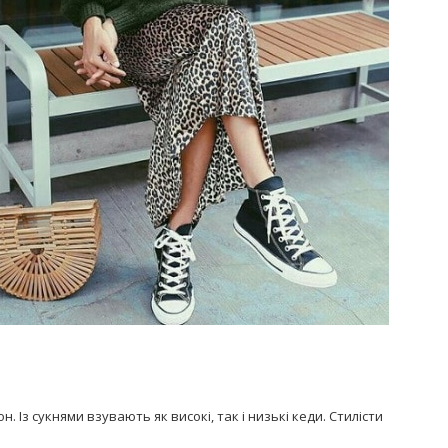
. Із сукнями взувають як високі, так і низькі кеди. Стилісти