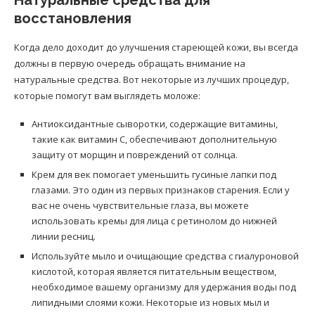
восстановления
Когда дело доходит до улучшения стареющей кожи, вы всегда
должны в первую очередь обращать внимание на
натуральные средства. Вот некоторые из лучших процедур,
которые помогут вам выглядеть моложе:
Антиоксидантные сыворотки, содержащие витамины,
такие как витамин С, обеспечивают дополнительную
защиту от морщин и повреждений от солнца.
Крем для век помогает уменьшить гусиные лапки под
глазами. Это один из первых признаков старения. Если у
вас не очень чувствительные глаза, вы можете
использовать кремы для лица с ретинолом до нижней
линии ресниц.
Используйте мыло и очищающие средства с гиалуроновой
кислотой, которая является питательным веществом,
необходимое вашему организму для удержания воды под
липидными слоями кожи. Некоторые из новых мыл и