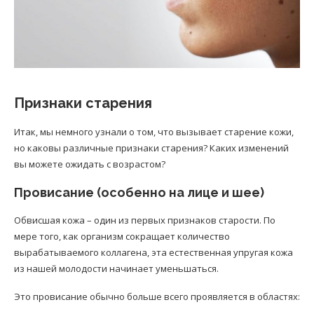
Признаки старения
Итак, мы немного узнали о том, что вызывает старение кожи,
но каковы различные признаки старения? Каких изменений
вы можете ожидать с возрастом?
Провисание (особенно на лице и шее)
Обвисшая кожа – один из первых признаков старости. По
мере того, как организм сокращает количество
вырабатываемого коллагена, эта естественная упругая кожа
из нашей молодости начинает уменьшаться.
Это провисание обычно больше всего проявляется в областях: