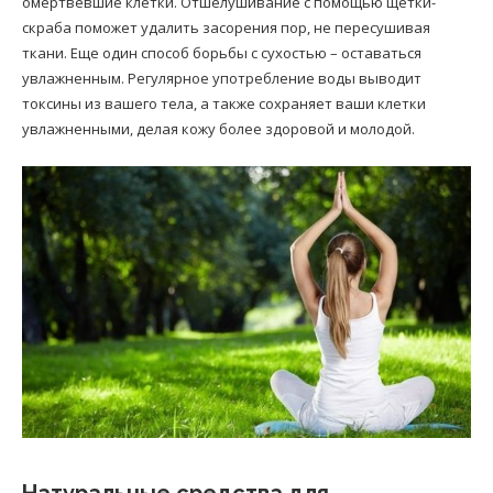
омертвевшие клетки. Отшелушивание с помощью щетки-
скраба поможет удалить засорения пор, не пересушивая
ткани. Еще один способ борьбы с сухостью – оставаться
увлажненным. Регулярное употребление воды выводит
токсины из вашего тела, а также сохраняет ваши клетки
увлажненными, делая кожу более здоровой и молодой.
Натуральные средства для