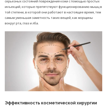
серьезных состояний повреждения кожи с помощью простых
инъекций, которые препятствуют функционированию мышц в
той степени, в которой они работают в настоящее время, тем
самым уменьшая заметность таких вещей, как морщины
вокруг рта, глаз и лба.
Эффективность косметической хирургии