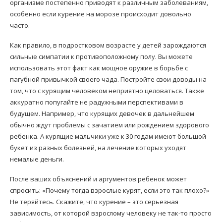
организме постепенно приводят к различным заболеваниям,
особенно если курение на морозе происходит довольно
часто.
Как правило, в подростковом возрасте у детей зарождаются
сильные симпатии к противоположному полу. Вы можете
использовать этот факт как мощное оружие в борьбе с
пагубной привычкой своего чада. Постройте свои доводы на
том, что с курящим человеком неприятно целоваться. Также
аккуратно попугайте не радужными перспективами в
будущем. Например, что курящих девочек в дальнейшем
обычно ждут проблемы с зачатием или рождением здорового
ребенка. А курящие мальчики уже к 30 годам имеют большой
букет из разных болезней, на лечение которых уходят
немалые деньги.
После ваших объяснений и аргументов ребенок может
спросить: «Почему тогда взрослые курят, если это так плохо?»
Не теряйтесь. Скажите, что курение – это серьезная
зависимость, от которой взрослому человеку не так-то просто