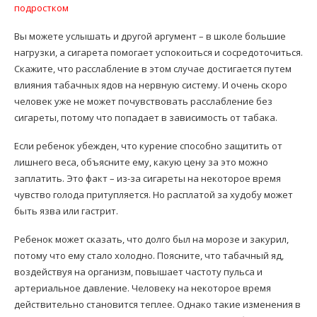
подростком
Вы можете услышать и другой аргумент – в школе большие
нагрузки, а сигарета помогает успокоиться и сосредоточиться.
Скажите, что расслабление в этом случае достигается путем
влияния табачных ядов на нервную систему. И очень скоро
человек уже не может почувствовать расслабление без
сигареты, потому что попадает в зависимость от табака.
Если ребенок убежден, что курение способно защитить от
лишнего веса, объясните ему, какую цену за это можно
заплатить. Это факт – из-за сигареты на некоторое время
чувство голода притупляется. Но расплатой за худобу может
быть язва или гастрит.
Ребенок может сказать, что долго был на морозе и закурил,
потому что ему стало холодно. Поясните, что табачный яд,
воздействуя на организм, повышает частоту пульса и
артериальное давление. Человеку на некоторое время
действительно становится теплее. Однако такие изменения в