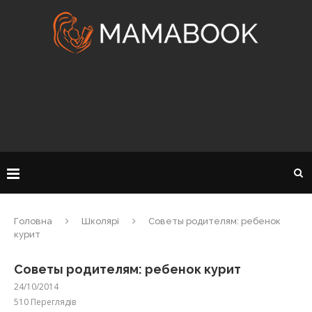
Головна
Школярі
Советы родителям: ребенок
курит
Советы родителям: ребенок курит
24/10/2014
510
Переглядів