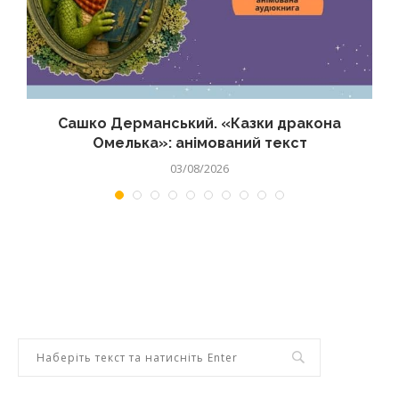
Сашко Дерманський. «Казки дракона
Омелька»: анімований текст
03/08/2026