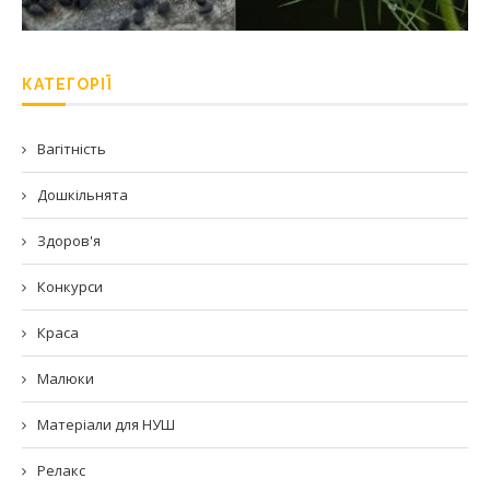
КАТЕГОРІЇ
Вагітність
Дошкільнята
Здоров'я
Конкурси
Краса
Малюки
Матеріали для НУШ
Релакс