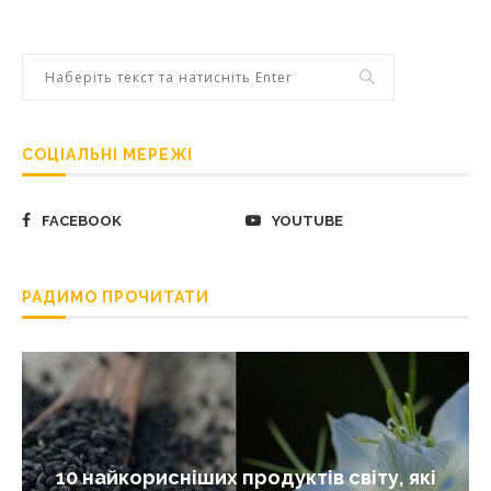
СОЦІАЛЬНІ МЕРЕЖІ
FACEBOOK
YOUTUBE
РАДИМО ПРОЧИТАТИ
10 найкорисніших продуктів світу, які