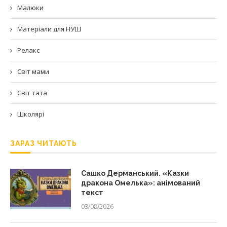
Малюки
Матеріали для НУШ
Релакс
Світ мами
Світ тата
Школярі
ЗАРАЗ ЧИТАЮТЬ
Сашко Дерманський. «Казки
дракона Омелька»: анімований
текст
03/08/2026