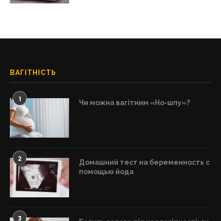
ВАГІТНІСТЬ
1
Чи можна вагітним «Но-шпу»?
2
Домашний тест на беременность с
помощью йода
3