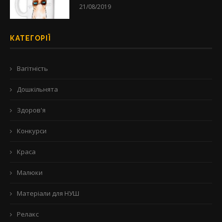
21/08/2019
КАТЕГОРІЇ
Вагітність
Дошкільнята
Здоров'я
Конкурси
Краса
Малюки
Матеріали для НУШ
Релакс