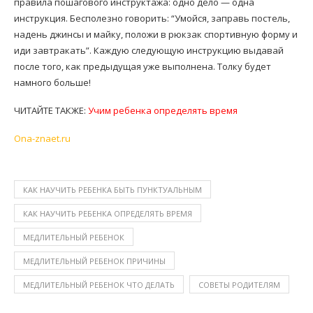
правила пошагового инструктажа: одно дело — одна
инструкция. Бесполезно говорить: “Умойся, заправь постель,
надень джинсы и майку, положи в рюкзак спортивную форму и
иди завтракать”. Каждую следующую инструкцию выдавай
после того, как предыдущая уже выполнена. Толку будет
намного больше!
ЧИТАЙТЕ ТАКЖЕ:
Учим ребенка определять время
Оna-znaet.ru
КАК НАУЧИТЬ РЕБЕНКА БЫТЬ ПУНКТУАЛЬНЫМ
КАК НАУЧИТЬ РЕБЕНКА ОПРЕДЕЛЯТЬ ВРЕМЯ
МЕДЛИТЕЛЬНЫЙ РЕБЕНОК
МЕДЛИТЕЛЬНЫЙ РЕБЕНОК ПРИЧИНЫ
МЕДЛИТЕЛЬНЫЙ РЕБЕНОК ЧТО ДЕЛАТЬ
СОВЕТЫ РОДИТЕЛЯМ