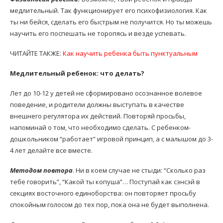
медлительный. Так функционирует его психофизиология. Как
ты ни бейся, сделать его быстрым не получится. Но ты можешь
научить его поспешать не торопясь и везде успевать.
ЧИТАЙТЕ ТАКЖЕ:
Как научить ребенка быть пунктуальным
Медлительный ребенок: что делать?
Лет до 10-12 у детей не сформировано осознанное волевое
поведение, и родители должны выступать в качестве
внешнего регулятора их действий. Повторяй просьбы,
напоминай о том, что необходимо сделать. С ребенком-
дошкольником “работает” игровой принцип, а с малышом до 3-
4 лет делайте все вместе.
Методом повтора
. Ни в коем случае не стыди: “Сколько раз
тебе говорить”, “Какой ты копуша”… Поступай как сэнсэй в
секциях восточного единоборства: он повторяет просьбу
спокойным голосом до тех пор, пока она не будет выполнена.