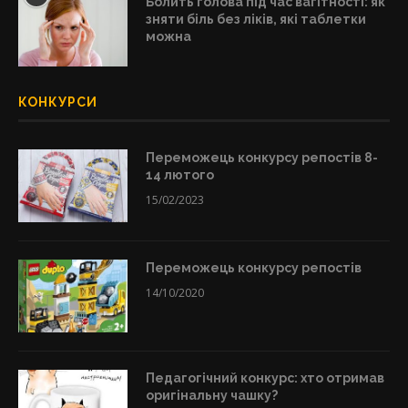
Болить голова під час вагітності: як
зняти біль без ліків, які таблетки
можна
КОНКУРСИ
Переможець конкурсу репостів 8-
14 лютого
15/02/2023
Переможець конкурсу репостів
14/10/2020
Педагогічний конкурс: хто отримав
оригінальну чашку?