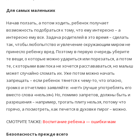
Для самых маленьких
Начав ползать, а потом ходить, ребенок получает
возможность подобраться к тому, что ему интересно – а
интересно ему все. Задача родителей в это время – сделать
так, чтобы любопытство и увлечение окружающим миром не
принесло ребенку вред. Поэтому в первую очередь уберите
те вещи, о которые можно удариться или порезаться, а потом
те, с которыми вам пока не хочется расстававаться, но малыш
может случайно сломать их. Уже потом можно начать
запрещать – если ребенок тянется к чему-то, что опасно,
громко и отчетливо заявляйте: «нет!» (лучше употреблять его
вместо слова «нельзя»). Но, помимо запретов, должны быть и
разрешения – например, трогать плиту нельзя, потому что
горячо, а посмотреть, как печется в духовке пирог – можно.
СМОТРИТЕ ТАКЖЕ:
Воспитание ребенка — ошибки мам
Безопасность прежде всего