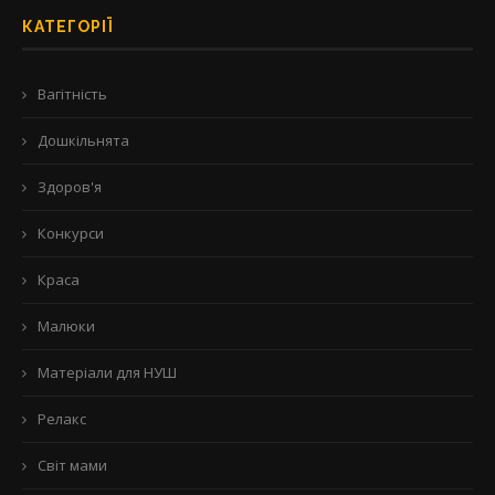
КАТЕГОРІЇ
Вагітність
Дошкільнята
Здоров'я
Конкурси
Краса
Малюки
Матеріали для НУШ
Релакс
Світ мами