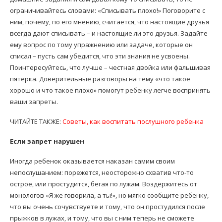
ограничивайтесь словами: «Списывать плохо!» Поговорите с
ним, почему, по его мнению, считается, что настоящие друзья
всегда дают списывать – и настоящие ли это друзья. Задайте
ему вопрос по тому упражнению или задаче, которые он
списал – пусть сам убедится, что эти знания не усвоены.
Поинтересуйтесь, что лучше – честная двойка или фальшивая
пятерка. Доверительные разговоры на тему «что такое
хорошо и что такое плохо» помогут ребенку легче воспринять
ваши запреты.
ЧИТАЙТЕ ТАКЖЕ:
Советы, как воспитать послушного ребенка
Если запрет нарушен
Иногда ребенок оказывается наказан самим своим
непослушанием: порежется, неосторожно схватив что-то
острое, или простудится, бегая по лужам. Воздержитесь от
монологов «Я же говорила, а ты!», но мягко сообщите ребенку,
что вы очень сочувствуете и тому, что он простудился после
прыжков в лужах, и тому, что вы с ним теперь не сможете