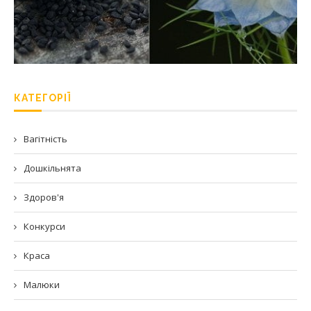
КАТЕГОРІЇ
Вагітність
Дошкільнята
Здоров'я
Конкурси
Краса
Малюки