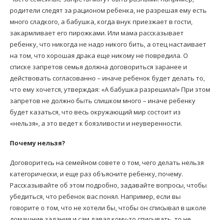
родители следят за рационом ребенка, не разрешая ему есть
много сладкого, а бабушка, когда внук приезжает в гости,
закармливает его пирожками. Или мама рассказывает
ребенку, что никогда не надо никого бить, а отец настаивает
на том, что хорошая драка еще никому не повредила. О
списке запретов семья должна договориться заранее и
действовать согласованно – иначе ребенок будет делать то,
что ему хочется, утверждая: «А бабушка разрешила!» При этом
запретов не должно быть слишком много – иначе ребенку
будет казаться, что весь окружающий мир состоит из
«нельзя», а это ведет к боязливости и неуверенности.
Почему нельзя?
Договоритесь на семейном совете о том, чего делать нельзя
категорически, и еще раз объясните ребенку, почему.
Рассказывайте об этом подробно, задавайте вопросы, чтобы
убедиться, что ребенок вас понял. Например, если вы
говорите о том, что не хотели бы, чтобы он списывал в школе
домашние задания и сам давал кому-то списывать, то не