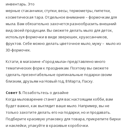
инвентарь. Это
мерные стаканчики, ступки, весы, термометры, пипетки,
косметическая тара. Отдельное внимание – формочкам для
мыла. Вам обязательно захочется разнообразить внешний
вид своей продукции. Вы сможете делать мыло для деток,
используя формочки в виде зверюшек, круассанчиков,
фруктов. Себе можно делать цветочное мыло, мужу – мыло из
3D-формочек.
Кстати, в магазине «Город мыла» представлено много
тематических форм к праздникам. Поэтому вы сможете
сделать презентабельные оригинальные подарки своим
близким, друзьям на Новый год, 8 Марта, Пасху.
Совет 5.
Позаботьтесь о дизайне
Когда мыловарение станет для вас настоящим хобби, вам
будет важно, как выглядит ваше мыло. Например, вы не
только захотите делать его на подарки, но и продавать.
Подберите красивую упаковку для товара, прикрепите бирки
и наклейки, упакуйте в красивые коробочки.