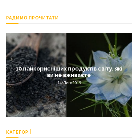
РАДИМО ПРОЧИТАТИ
10 найкорисніших продуктів світу, які
ви не вживаєте
14/Лип/2019
КАТЕГОРІЇ