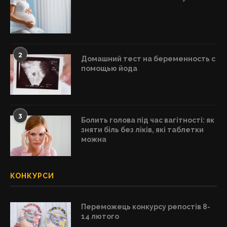
2
Домашний тест на беременность с
помощью йода
3
Болить голова під час вагітності: як
зняти біль без ліків, які таблетки
можна
КОНКУРСИ
Переможець конкурсу репостів 8-
14 лютого