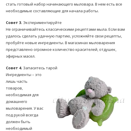
стать готовый набор начинающего мыловара. В нем есть все
необходимые составляющие для начала работы.
Совет 3.
Экспериментируйте
Не ограничивайтесь классическими рецептами мыла. Если вам
удалось сделать удачную партию, усложняйте свои рецепты,
пробуйте новые ингредиенты. В магазинах мыловарения
представлено огромное количество красителей, отдушек,
эфирных масел.
Совет 4.
Запаситесь тарой
Ингредиенты – это
лишь часть
товаров,
необходимая для
домашнего
мыловарения. У вас
под рукой всегда
должен быть
необходимый