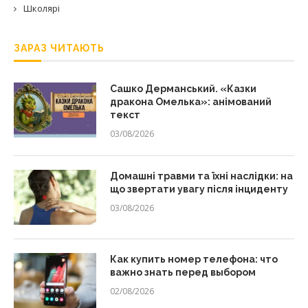
Школярі
ЗАРАЗ ЧИТАЮТЬ
Сашко Дерманський. «Казки
дракона Омелька»: анімований
текст
03/08/2026
Домашні травми та їхні наслідки: на
що звертати увагу після інциденту
03/08/2026
Как купить номер телефона: что
важно знать перед выбором
02/08/2026