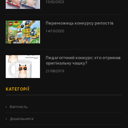
15/02/2023
Переможець конкурсу репостів
14/10/2020
Педагогічний конкурс: хто отримав
оригінальну чашку?
21/08/2019
КАТЕГОРІЇ
Вагітність
Дошкільнята