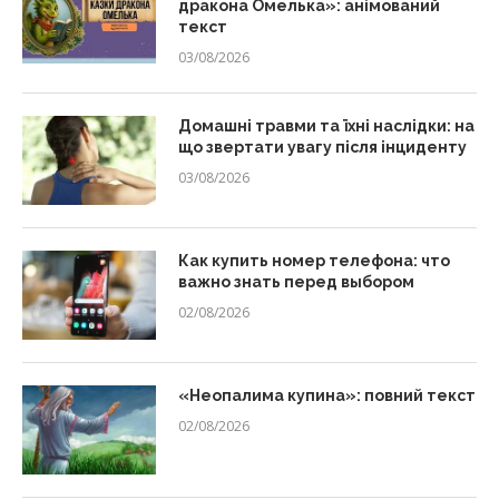
дракона Омелька»: анімований
текст
03/08/2026
Домашні травми та їхні наслідки: на
що звертати увагу після інциденту
03/08/2026
Как купить номер телефона: что
важно знать перед выбором
02/08/2026
«Неопалима купина»: повний текст
02/08/2026