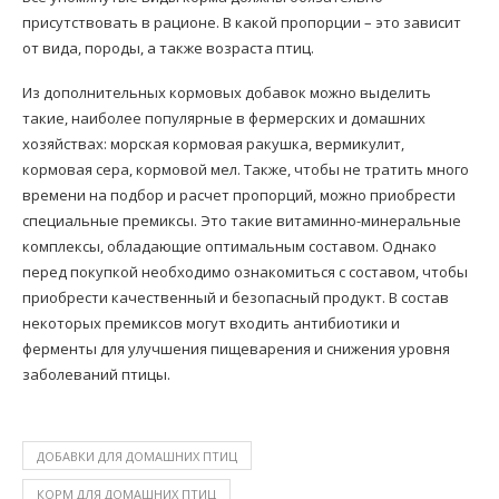
присутствовать в рационе. В какой пропорции – это зависит
от вида, породы, а также возраста птиц.
Из дополнительных кормовых добавок можно выделить
такие, наиболее популярные в фермерских и домашних
хозяйствах: морская кормовая ракушка, вермикулит,
кормовая сера, кормовой мел. Также, чтобы не тратить много
времени на подбор и расчет пропорций, можно приобрести
специальные премиксы. Это такие витаминно-минеральные
комплексы, обладающие оптимальным составом. Однако
перед покупкой необходимо ознакомиться с составом, чтобы
приобрести качественный и безопасный продукт. В состав
некоторых премиксов могут входить антибиотики и
ферменты для улучшения пищеварения и снижения уровня
заболеваний птицы.
ДОБАВКИ ДЛЯ ДОМАШНИХ ПТИЦ
КОРМ ДЛЯ ДОМАШНИХ ПТИЦ