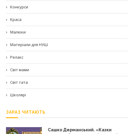
Конкурси
Краса
Малюки
Матеріали для НУШ
Релакс
Світ мами
Світ тата
Школярі
ЗАРАЗ ЧИТАЮТЬ
Сашко Дерманський. «Казки