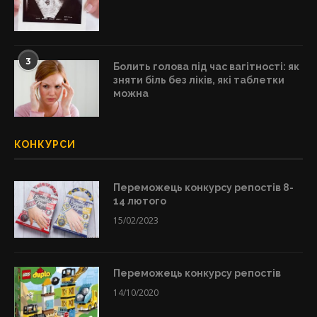
3
Болить голова під час вагітності: як
зняти біль без ліків, які таблетки
можна
КОНКУРСИ
Переможець конкурсу репостів 8-
14 лютого
15/02/2023
Переможець конкурсу репостів
14/10/2020