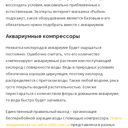
воссоздать условия, максимально приближенные к
естественным. Эксперты интернет-магазина «Рыбки»
подскажут, какое оборудование является базовым и его
обязательно нужно подобрать вместе с аквариумом.
Аквариумные компрессоры
Нехватка кислорода в аквариуме будет ощущаться
постоянно. Ошибочно считать, что его количество
компенсируют аквариумные растения или поступающий
кислород с поверхности воды. Ведь в природных условиях
обеспечена хорошая циркуляция, поэтому кислород
распределяется с притоком воды. Также любой водоем, река
густо покрыты водной растительностью. Если же
перестараться с количеством флоры в домашнем аквариуме,
то вода быстро будет загнивать.
Единственный правильный выход – организация
бесперебойной аэрации воды с помощью компрессора.
Помпа
аквариумная на сайте rybki.com.ua
представлена в разных