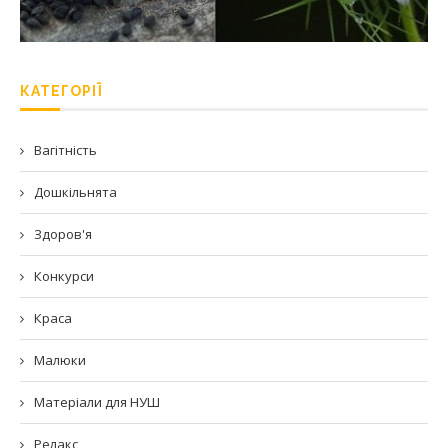
КАТЕГОРІЇ
Вагітність
Дошкільнята
Здоров'я
Конкурси
Краса
Малюки
Матеріали для НУШ
Релакс