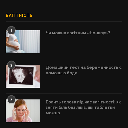
ВАГІТНІСТЬ
1
Чи можна вагітним «Но-шпу»?
2
Домашний тест на беременность с
помощью йода
3
Болить голова під час вагітності: як
зняти біль без ліків, які таблетки
можна