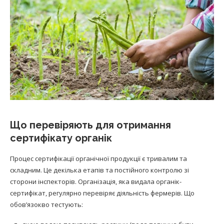
Що перевіряють для отримання
сертифікату органік
Процес сертифікації органічної продукції є тривалим та
складним. Це декілька етапів та постійного контролю зі
сторони інспекторів. Організація, яка видала органік-
сертифікат, регулярно перевіряє діяльність фермерів. Що
обов’язокво тестують: