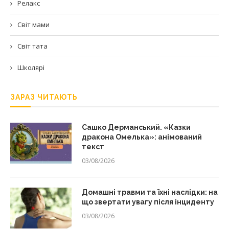
Релакс
Світ мами
Світ тата
Школярі
ЗАРАЗ ЧИТАЮТЬ
Сашко Дерманський. «Казки
дракона Омелька»: анімований
текст
03/08/2026
Домашні травми та їхні наслідки: на
що звертати увагу після інциденту
03/08/2026