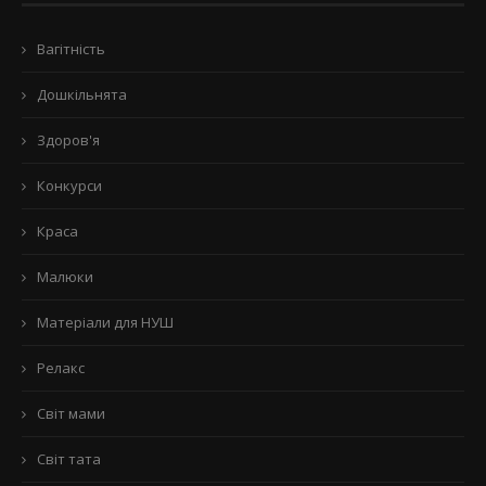
Вагітність
Дошкільнята
Здоров'я
Конкурси
Краса
Малюки
Матеріали для НУШ
Релакс
Світ мами
Світ тата