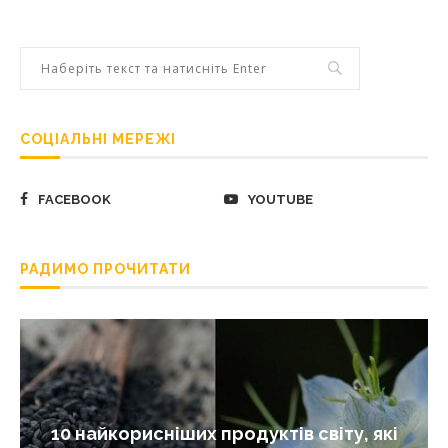
СОЦІАЛЬНІ МЕРЕЖІ
FACEBOOK
YOUTUBE
РАДИМО ПРОЧИТАТИ
10 найкорисніших продуктів світу, які