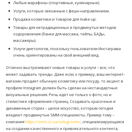
Любые марафоны (спортивные, кулинарные).
Услуги, которые связанные с фешн-направлением.
Продажа косметики и товаров для make-up.
Товары для нетрадиционных и продвинутых методов
оздоровления (банки для массажа, тейпы, БАДы,
массажеры).
Услуги диетологов, поскольку пользователи Инстаграма
очень ориентированы на свой внешний вид.
Отлично выстреливают новые товары и услуги – все, что
может задавать тренды. Даже если, к примеру, ваш интернет-
магазин продает обычную косметику или посуду, то акцент в
профиле Instagram должен быть сделан на нестандартные
визуальные решения. Речь идет не только о фото, но и
стилистике оформления страниц. Создавать красочные и
динамичные сториз – целое искусство, которым сегодня
владеют продвинутые SMM-специалисты. Пример тому –
компания
https://smm.co.ua/uslugi-smm/
, специализирующаяся
на создании качественного и привлекательного контента,