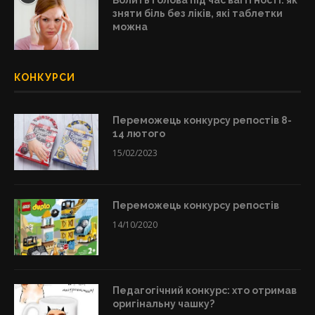
Болить голова під час вагітності: як
зняти біль без ліків, які таблетки
можна
КОНКУРСИ
Переможець конкурсу репостів 8-
14 лютого
15/02/2023
Переможець конкурсу репостів
14/10/2020
Педагогічний конкурс: хто отримав
оригінальну чашку?