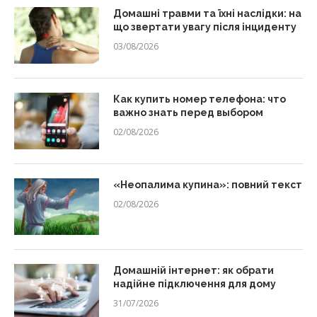
Домашні травми та їхні наслідки: на
що звертати увагу після інциденту
03/08/2026
Как купить номер телефона: что
важно знать перед выбором
02/08/2026
«Неопалима купина»: повний текст
02/08/2026
Домашній інтернет: як обрати
надійне підключення для дому
31/07/2026