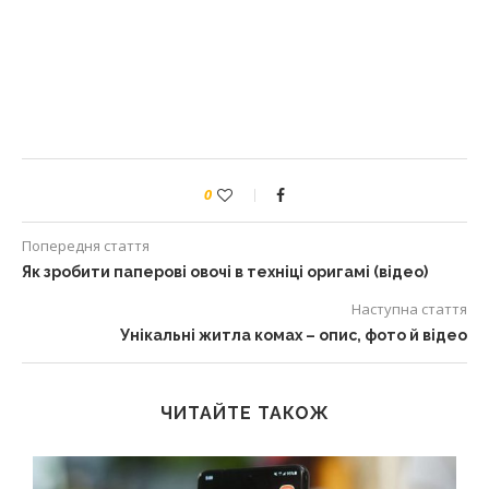
0
Попередня стаття
Як зробити паперові овочі в техніці оригамі (відео)
Наступна стаття
Унікальні житла комах – опис, фото й відео
ЧИТАЙТЕ ТАКОЖ