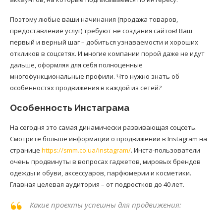
Поэтому любые ваши начинания (продажа товаров,
предоставление услуг) требуют не создания сайтов! Ваш
первый и верный шаг – добиться узнаваемости и хороших
откликов в соцсетях. И многие компании порой даже не идут
дальше, оформляя для себя полноценные
многофункциональные профили. Что нужно знать об
особенностях продвижения в каждой из сетей?
Особенность Инстаграма
На сегодня это самая динамически развивающая соцсеть.
Смотрите больше информации о продвижении в Instagram на
странице
https://smm.co.ua/instagram/
. Инста-пользователи
очень продвинуты в вопросах гаджетов, мировых брендов
одежды и обуви, аксессуаров, парфюмерии и косметики.
Главная целевая аудитория – от подростков до 40 лет.
Какие проекты успешны для продвижения: