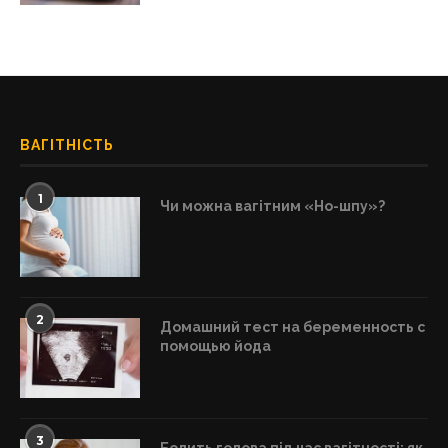
ВАГІТНІСТЬ
1
Чи можна вагітним «Но-шпу»?
2
Домашний тест на беременность с
помощью йода
3