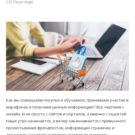
232
Переглядів
Как мы совершаем покупки и обучаемся, принимаем участие в
марафонах и получаем ценную информацию? Все черпаем с
онлайн. И не просто с сайтов и порталов, а именно с соцсетей.
Наше утро начинается, а вечер заканчивается с привычного
пролистывания френдпостов, информации страничек и
аккаунтов, на которые подписываемся по интересу.