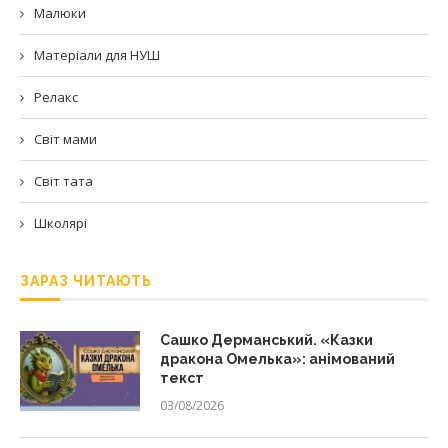
Малюки
Матеріали для НУШ
Релакс
Світ мами
Світ тата
Школярі
ЗАРАЗ ЧИТАЮТЬ
Сашко Дерманський. «Казки
дракона Омелька»: анімований
текст
03/08/2026