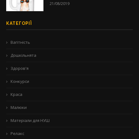
21/08/2019
КАТЕГОРІЇ
Вагітність
Дошкільнята
Здоров'я
Конкурси
Краса
Малюки
Матеріали для НУШ
Релакс