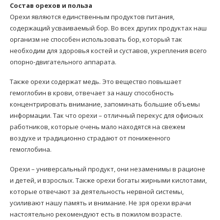
Состав орехов и польза
Орехи являются единственным продуктов питания,
содержащий усваиваемый бор. Во всех других продуктах наш
организм не способен использовать бор, который так
необходим для здоровья костей и суставов, укрепления всего
опорно-двигательного аппарата.
Также орехи содержат медь. Это вещество повышает
гемоглобин в крови, отвечает за нашу способность
концентрировать внимание, запоминать большие объемы
информации. Так что орехи – отличный перекус для офисных
работников, которые очень мало находятся на свежем
воздухе и традиционно страдают от пониженного
гемоглобина.
Орехи – универсальный продукт, они незаменимы в рационе
и детей, и взрослых. Также орехи богаты жирными кислотами,
которые отвечают за деятельность нервной системы,
усиливают нашу память и внимание. Не зря орехи врачи
настоятельно рекомендуют есть в пожилом возрасте.