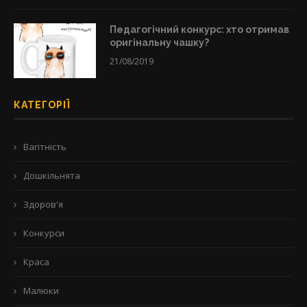
Педагогічний конкурс: хто отримав
оригінальну чашку?
21/08/2019
КАТЕГОРІЇ
Вагітність
Дошкільнята
Здоров'я
Конкурси
Краса
Малюки