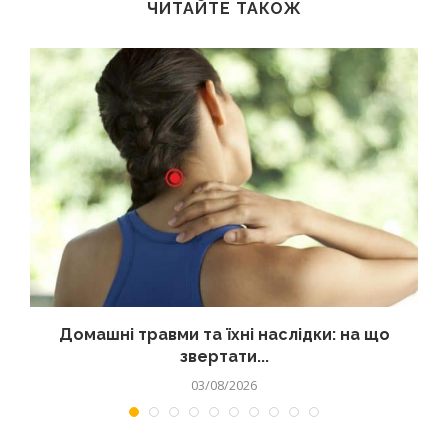
ЧИТАЙТЕ ТАКОЖ
Домашні травми та їхні наслідки: на що
звертати...
03/08/2026