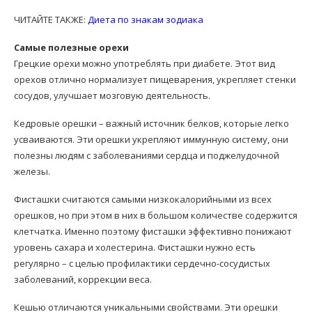
ЧИТАЙТЕ ТАКЖЕ:
Диета по знакам зодиака
Самые полезные орехи
Грецкие орехи можно употреблять при диабете. Этот вид
орехов отлично нормализует пищеварения, укрепляет стенки
сосудов, улучшает мозговую деятельность.
Кедровые орешки – важный источник белков, которые легко
усваиваются. Эти орешки укрепляют иммунную систему, они
полезны людям с заболеваниями сердца и поджелудочной
железы.
Фисташки считаются самыми низкокалорийными из всех
орешков, но при этом в них в большом количестве содержится
клетчатка. Именно поэтому фисташки эффективно понижают
уровень сахара и холестерина. Фисташки нужно есть
регулярно – с целью профилактики сердечно-сосудистых
заболеваний, коррекции веса.
Кешью отличаются уникальными свойствами. Эти орешки