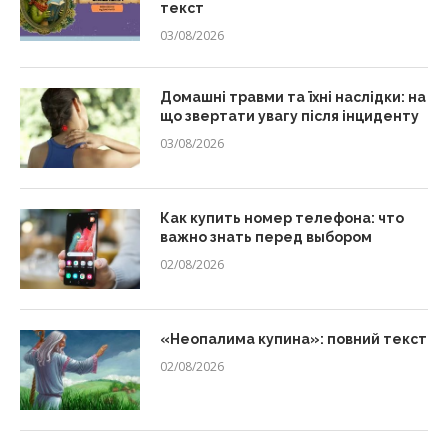
текст
03/08/2026
Домашні травми та їхні наслідки: на
що звертати увагу після інциденту
03/08/2026
Как купить номер телефона: что
важно знать перед выбором
02/08/2026
«Неопалима купина»: повний текст
02/08/2026