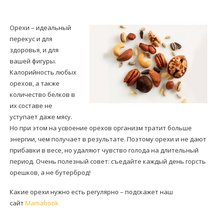
Орехи – идеальный
перекус и для
здоровья, и для
вашей фигуры.
Калорийность любых
орехов, а также
количество белков в
их составе не
уступает даже мясу.
Но при этом на усвоение орехов организм тратит больше
энергии, чем получает в результате. Поэтому орехи и не дают
прибавки в весе, но удаляют чувство голода на длительный
период. Очень полезный совет: съедайте каждый день горсть
орешков, а не бутерброд!
Какие орехи нужно есть регулярно – подскажет наш
сайт
Mamabook