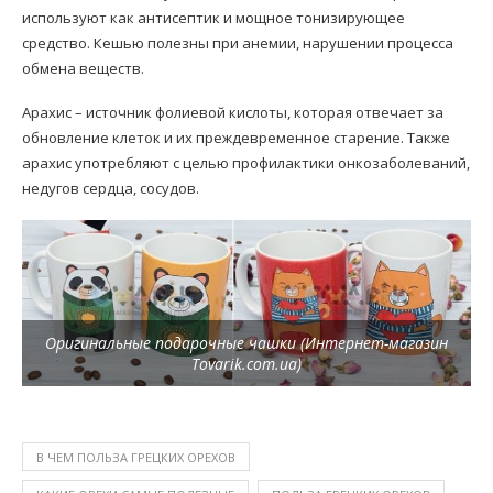
используют как антисептик и мощное тонизирующее
средство. Кешью полезны при анемии, нарушении процесса
обмена веществ.
Арахис – источник фолиевой кислоты, которая отвечает за
обновление клеток и их преждевременное старение. Также
арахис употребляют с целью профилактики онкозаболеваний,
недугов сердца, сосудов.
Оригинальные подарочные чашки (Интернет-магазин
Tovarik.com.ua)
В ЧЕМ ПОЛЬЗА ГРЕЦКИХ ОРЕХОВ