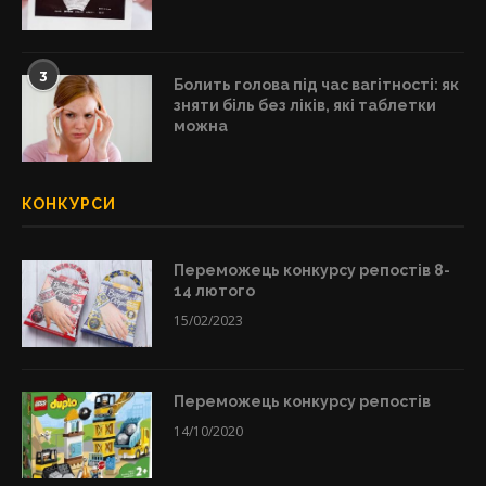
3
Болить голова під час вагітності: як
зняти біль без ліків, які таблетки
можна
КОНКУРСИ
Переможець конкурсу репостів 8-
14 лютого
15/02/2023
Переможець конкурсу репостів
14/10/2020