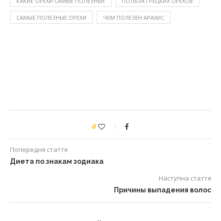
КАКИЕ ОРЕХИ САМЫЕ ПОЛЕЗНЫЕ
ПОЛЬЗА ГРЕЦКИХ ОРЕХОВ
САМЫЕ ПОЛЕЗНЫЕ ОРЕХИ
ЧЕМ ПОЛЕЗЕН АРАХИС
0
Попередня стаття
Диета по знакам зодиака
Наступна стаття
Причины выпадения волос