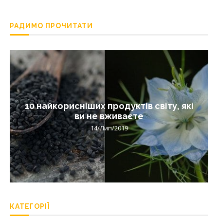
РАДИМО ПРОЧИТАТИ
10 найкорисніших продуктів світу, які
ви не вживаєте
14/Лип/2019
КАТЕГОРІЇ