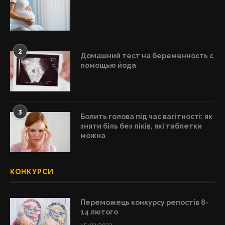
2
Домашний тест на беременность с
помощью йода
3
Болить голова під час вагітності: як
зняти біль без ліків, які таблетки
можна
КОНКУРСИ
Переможець конкурсу репостів 8-
14 лютого