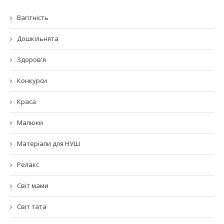
Вагітність
Дошкільнята
Здоров'я
Конкурси
Краса
Малюки
Матеріали для НУШ
Релакс
Світ мами
Світ тата