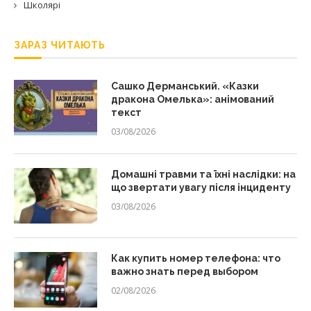
Школярі
ЗАРАЗ ЧИТАЮТЬ
Сашко Дерманський. «Казки
дракона Омелька»: анімований
текст
03/08/2026
Домашні травми та їхні наслідки: на
що звертати увагу після інциденту
03/08/2026
Как купить номер телефона: что
важно знать перед выбором
02/08/2026