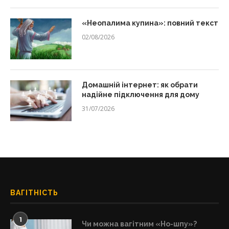
«Неопалима купина»: повний текст
02/08/2026
Домашній інтернет: як обрати
надійне підключення для дому
31/07/2026
ВАГІТНІСТЬ
1
Чи можна вагітним «Но-шпу»?