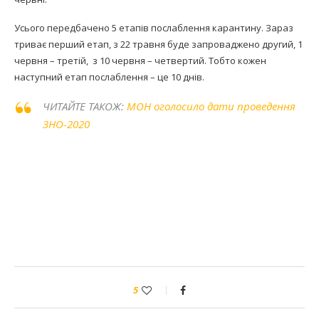
Усього передбачено 5 етапів послаблення карантину. Зараз
триває перший етап, з 22 травня буде запроваджено другий, 1
червня – третій, з 10 червня – четвертий. Тобто кожен
наступний етап послаблення – це 10 днів.
ЧИТАЙТЕ ТАКОЖ:
МОН оголосило дати проведення
ЗНО-2020
5