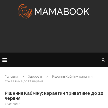
Головна
Здоров'я
Рішення Кабміну: карантин
триватиме до 22 червня
Рішення Кабміну: карантин триватиме до 22
червня
20/05/2020