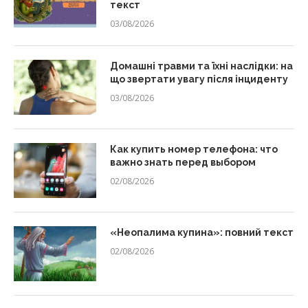
текст
03/08/2026
Домашні травми та їхні наслідки: на
що звертати увагу після інциденту
03/08/2026
Как купить номер телефона: что
важно знать перед выбором
02/08/2026
«Неопалима купина»: повний текст
02/08/2026