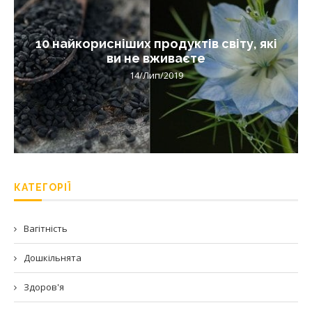
10 найкорисніших продуктів світу, які
ви не вживаєте
14/Лип/2019
КАТЕГОРІЇ
Вагітність
Дошкільнята
Здоров'я