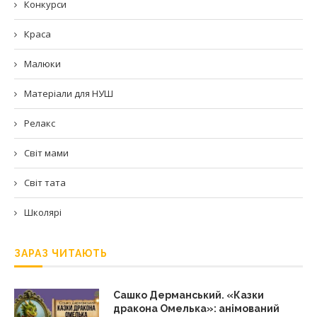
Конкурси
Краса
Малюки
Матеріали для НУШ
Релакс
Світ мами
Світ тата
Школярі
ЗАРАЗ ЧИТАЮТЬ
Сашко Дерманський. «Казки
дракона Омелька»: анімований