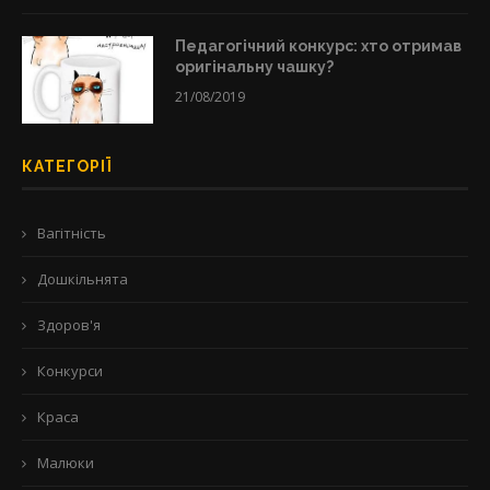
Педагогічний конкурс: хто отримав
оригінальну чашку?
21/08/2019
КАТЕГОРІЇ
Вагітність
Дошкільнята
Здоров'я
Конкурси
Краса
Малюки