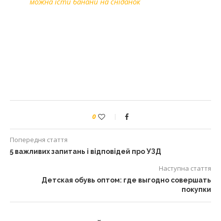
можна їсти банани на сніданок
0
Попередня стаття
5 важливих запитань і відповідей про УЗД
Наступна стаття
Детская обувь оптом: где выгодно совершать
покупки