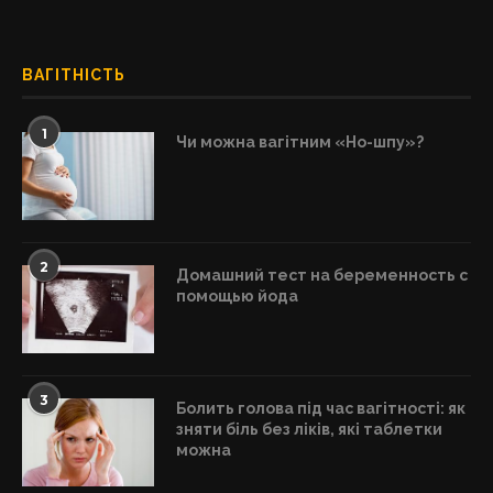
ВАГІТНІСТЬ
1
Чи можна вагітним «Но-шпу»?
2
Домашний тест на беременность с
помощью йода
3
Болить голова під час вагітності: як
зняти біль без ліків, які таблетки
можна