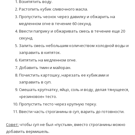
Вскипятить воду.
Растопить кубик сливочного масла.
Пропустить чеснок через давилку и обжарить на
медленном огне в течение 60 секунд.
Ввести паприку и обжаривать смесь в течение еще 20
секунд.
Залить смесь небольшим количеством холодной воды и
заправить в кипяток.
Кипятить на медленном огне.
Добавить тмин и майоран.
Почистить картошку, нарезать ее кубиками и
заправить в суп.
Смешать крупчатку, яйцо, соль и воду, делая тянущееся,
«резиновое» тесто.
Пропустить тесто через крупную терку.
Ввести часть строганины в суп, варить до готовности.
Совет:
чтобы суп не был «пустым», вместо строганины можно
добавить вермишель.