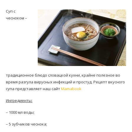
Суп с
чесноком –
традиционное блюдо словацкой кухни, крайне полезное во
время разгула вирусных инфекций и простуд. Рецепт вкусного
супа представляет наш сайт
Mamabook
Ингредиенты:
– 1000 мл воды;
– 5 зубчиков чеснока;