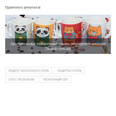
Приятного аппетита!
Оригинальные подарочные чашки (Интернет-магазин
Tovarik.com.ua)
РЕЦЕПТ ЧЕСНОЧНОГО СУПА
РЕЦЕПТЫ СУПОВ
СУП С ЧЕСНОКОМ
ЧЕСНОЧНЫЙ СУП