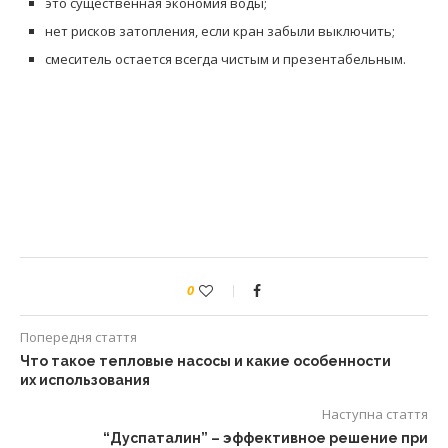
это существенная экономия воды;
нет рисков затопления, если кран забыли выключить;
смеситель остается всегда чистым и презентабельным.
0
Попередня стаття
Что такое тепловые насосы и какие особенности
их использования
Наступна стаття
“Дуспаталин” – эффективное решение при