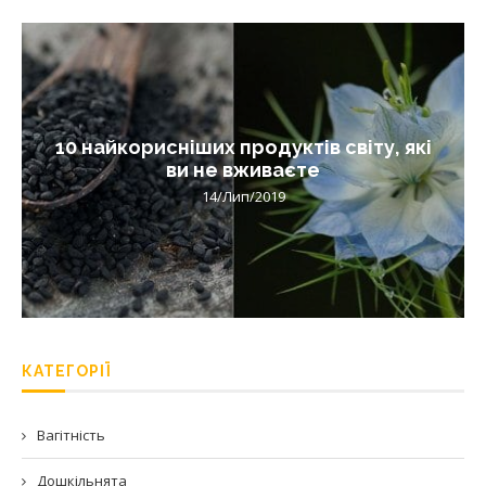
10 найкорисніших продуктів світу, які
ви не вживаєте
14/Лип/2019
КАТЕГОРІЇ
Вагітність
Дошкільнята