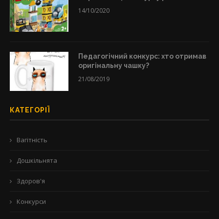
14/10/2020
Педагогічний конкурс: хто отримав
оригінальну чашку?
21/08/2019
КАТЕГОРІЇ
Вагітність
Дошкільнята
Здоров'я
Конкурси