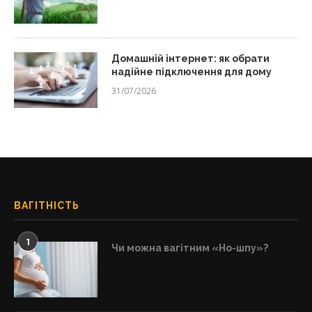
Домашній інтернет: як обрати
надійне підключення для дому
31/07/2026
ВАГІТНІСТЬ
1
Чи можна вагітним «Но-шпу»?