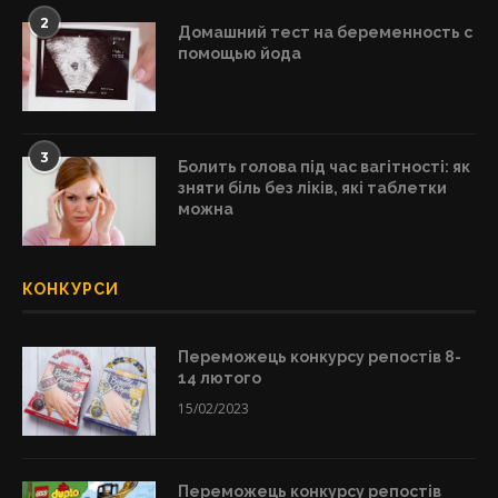
2
Домашний тест на беременность с
помощью йода
3
Болить голова під час вагітності: як
зняти біль без ліків, які таблетки
можна
КОНКУРСИ
Переможець конкурсу репостів 8-
14 лютого
15/02/2023
Переможець конкурсу репостів