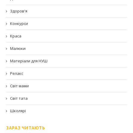
Здоров'я
Конкурси
Краса
Малюки
Матеріали для НУШ
Релакс
Світ мами
Світ тата
Школярі
ЗАРАЗ ЧИТАЮТЬ