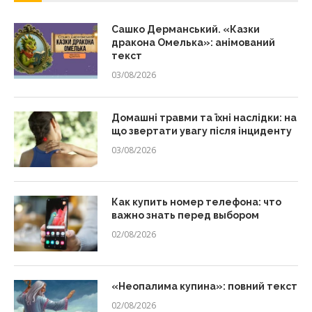
Сашко Дерманський. «Казки
дракона Омелька»: анімований
текст
03/08/2026
Домашні травми та їхні наслідки: на
що звертати увагу після інциденту
03/08/2026
Как купить номер телефона: что
важно знать перед выбором
02/08/2026
«Неопалима купина»: повний текст
02/08/2026