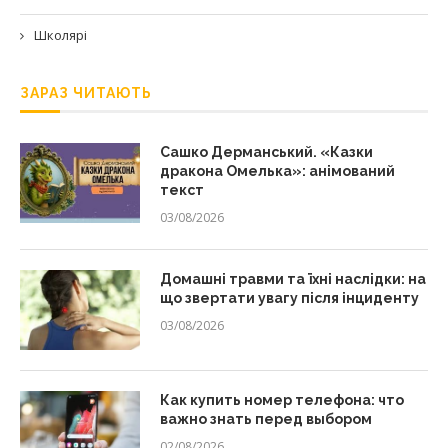
Школярі
ЗАРАЗ ЧИТАЮТЬ
Сашко Дерманський. «Казки
дракона Омелька»: анімований
текст
03/08/2026
Домашні травми та їхні наслідки: на
що звертати увагу після інциденту
03/08/2026
Как купить номер телефона: что
важно знать перед выбором
02/08/2026