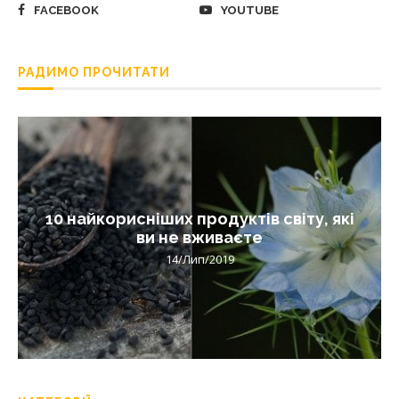
FACEBOOK
YOUTUBE
РАДИМО ПРОЧИТАТИ
10 найкорисніших продуктів світу, які
ви не вживаєте
14/Лип/2019