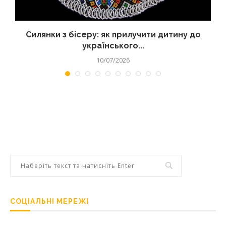
Силянки з бісеру: як прилучити дитину до
українського...
10/07/2026
СОЦІАЛЬНІ МЕРЕЖІ