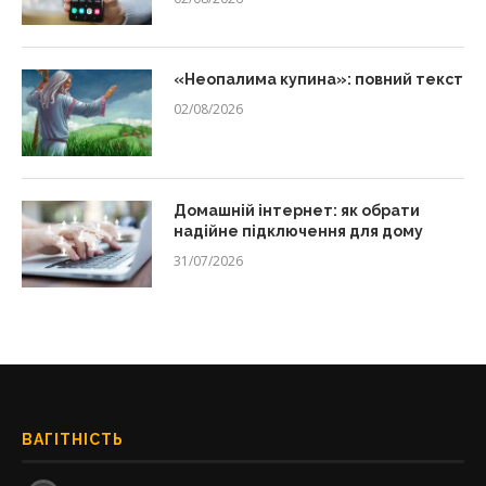
«Неопалима купина»: повний текст
02/08/2026
Домашній інтернет: як обрати
надійне підключення для дому
31/07/2026
ВАГІТНІСТЬ