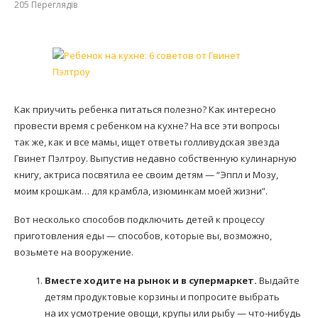
205
Переглядів
Как приучить ребенка питаться полезно? Как интересно
провести время с ребенком на кухне? На все эти вопросы
так же, как и все мамы, ищет ответы голливудская звезда
Гвинет Пэлтроу. Выпустив недавно собственную кулинарную
книгу, актриса посвятила ее своим детям — “Эппл и Мозу,
моим крошкам… для крамбла, изюминкам моей жизни”.
Вот несколько способов подключить детей к процессу
приготовления еды — способов, которые вы, возможно,
возьмете на вооружение.
Вместе ходите на рынок и в супермаркет.
Выдайте
детям продуктовые корзины и попросите выбрать
на их усмотрение овощи, крупы или рыбу — что-нибудь