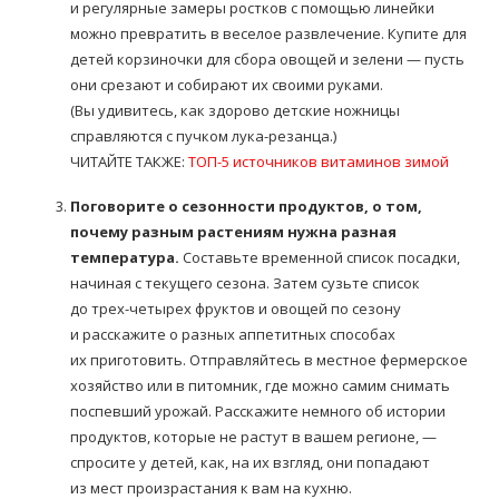
и регулярные замеры ростков с помощью линейки
можно превратить в веселое развлечение. Купите для
детей корзиночки для сбора овощей и зелени — пусть
они срезают и собирают их своими руками.
(Вы удивитесь, как здорово детские ножницы
справляются с пучком лука-резанца.)
ЧИТАЙТЕ ТАКЖЕ:
ТОП-5 источников витаминов зимой
Поговорите о сезонности продуктов, о том,
почему разным растениям нужна разная
температура.
Составьте временной список посадки,
начиная с текущего сезона. Затем сузьте список
до трех-четырех фруктов и овощей по сезону
и расскажите о разных аппетитных способах
их приготовить. Отправляйтесь в местное фермерское
хозяйство или в питомник, где можно самим снимать
поспевший урожай. Расскажите немного об истории
продуктов, которые не растут в вашем регионе, —
спросите у детей, как, на их взгляд, они попадают
из мест произрастания к вам на кухню.