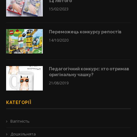
14 лютого
15/02/2023
Переможець конкурсу репостів
14/10/2020
Педагогічний конкурс: хто отримав
оригінальну чашку?
21/08/2019
КАТЕГОРІЇ
Вагітність
Дошкільнята