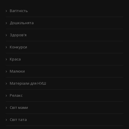
Вагітність
Дошкільнята
Здоров'я
Конкурси
Краса
Малюки
Матеріали для НУШ
Релакс
Світ мами
Світ тата