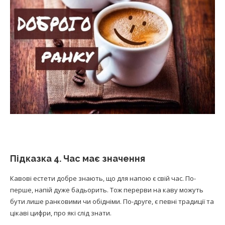
Підказка 4. Час має значення
Кавові естети добре знають, що для напою є свій час. По-
перше, напій дуже бадьорить. Тож перерви на каву можуть
бути лише ранковими чи обідніми. По-друге, є певні традиції та
цікаві цифри, про які слід знати.