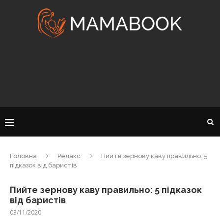
Головна
Релакс
Пийте зернову каву правильно: 5
підказок від баристів
Пийте зернову каву правильно: 5 підказок
від баристів
03/11/2020