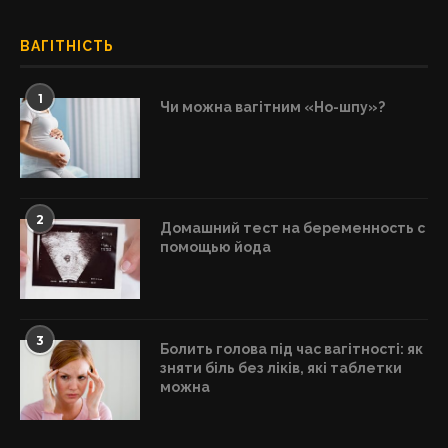
ВАГІТНІСТЬ
1
Чи можна вагітним «Но-шпу»?
2
Домашний тест на беременность с
помощью йода
3
Болить голова під час вагітності: як
зняти біль без ліків, які таблетки
можна