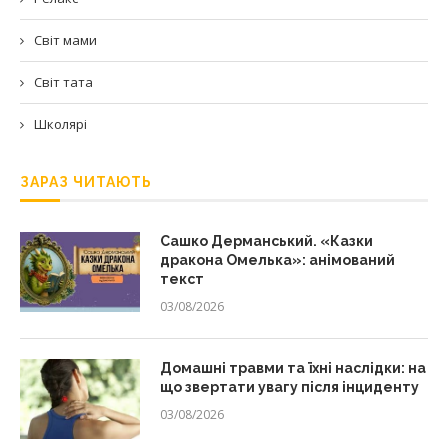
Світ мами
Світ тата
Школярі
ЗАРАЗ ЧИТАЮТЬ
Сашко Дерманський. «Казки
дракона Омелька»: анімований
текст
03/08/2026
Домашні травми та їхні наслідки: на
що звертати увагу після інциденту
03/08/2026