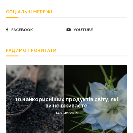
СОЦІАЛЬНІ МЕРЕЖІ
FACEBOOK
YOUTUBE
РАДИМО ПРОЧИТАТИ
10 найкорисніших продуктів світу, які
ви не вживаєте
14/Лип/2019