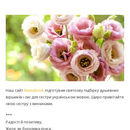
Наш сайт
Mamabook
підготував святкову підбірку душевних
віршиків і смс для сестри українською мовою. Щиро привітайте
свою сестру з іменинами.
***
Радості й позитиву,
Жити, як бурхлива річка: