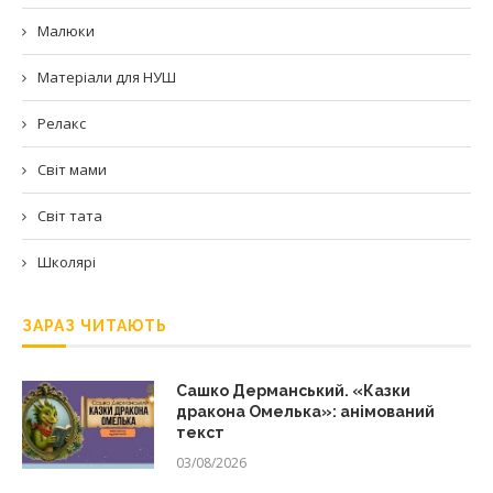
Малюки
Матеріали для НУШ
Релакс
Світ мами
Світ тата
Школярі
ЗАРАЗ ЧИТАЮТЬ
Сашко Дерманський. «Казки
дракона Омелька»: анімований
текст
03/08/2026