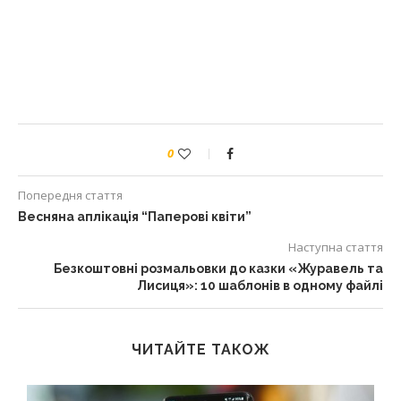
0
Попередня стаття
Весняна аплікація “Паперові квіти”
Наступна стаття
Безкоштовні розмальовки до казки «Журавель та
Лисиця»: 10 шаблонів в одному файлі
ЧИТАЙТЕ ТАКОЖ