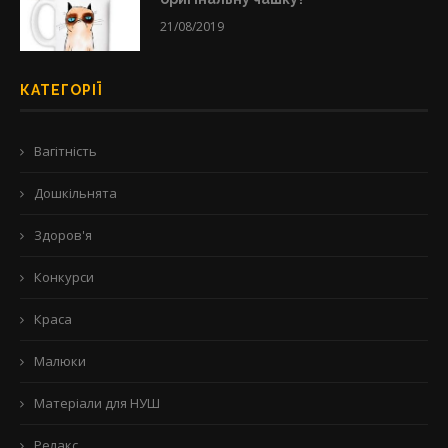
21/08/2019
КАТЕГОРІЇ
Вагітність
Дошкільнята
Здоров'я
Конкурси
Краса
Малюки
Матеріали для НУШ
Релакс