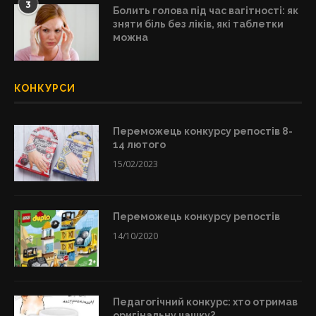
3
Болить голова під час вагітності: як
зняти біль без ліків, які таблетки
можна
КОНКУРСИ
Переможець конкурсу репостів 8-
14 лютого
15/02/2023
Переможець конкурсу репостів
14/10/2020
Педагогічний конкурс: хто отримав
оригінальну чашку?