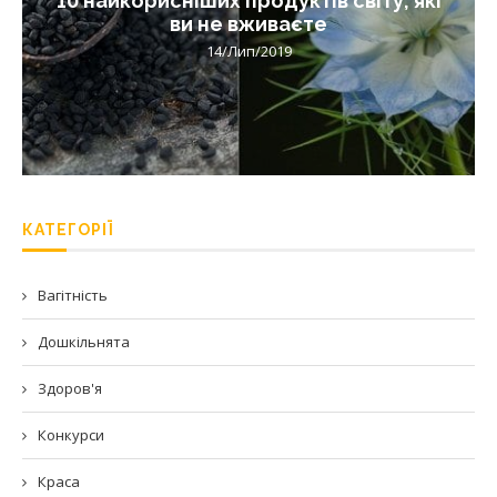
ви не вживаєте
14/Лип/2019
КАТЕГОРІЇ
Вагітність
Дошкільнята
Здоров'я
Конкурси
Краса