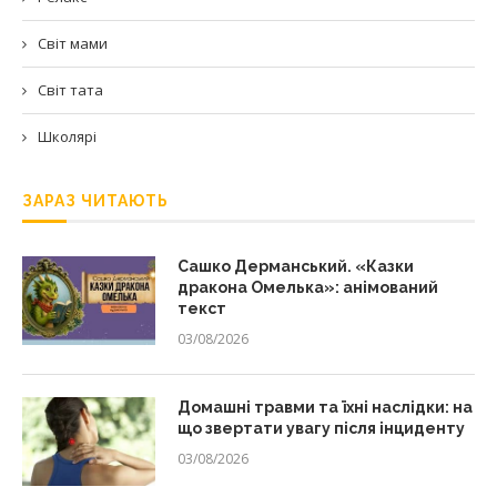
Світ мами
Світ тата
Школярі
ЗАРАЗ ЧИТАЮТЬ
Сашко Дерманський. «Казки
дракона Омелька»: анімований
текст
03/08/2026
Домашні травми та їхні наслідки: на
що звертати увагу після інциденту
03/08/2026