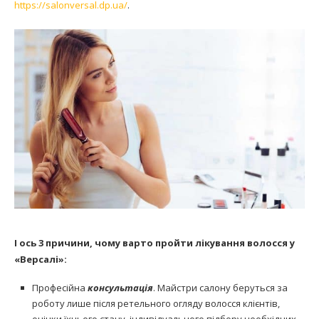
https://salonversal.dp.ua/
.
І ось 3 причини, чому варто пройти лікування волосся у
«Версалі»:
Професійна
консультація
. Майстри салону беруться за
роботу лише після ретельного огляду волосся клієнтів,