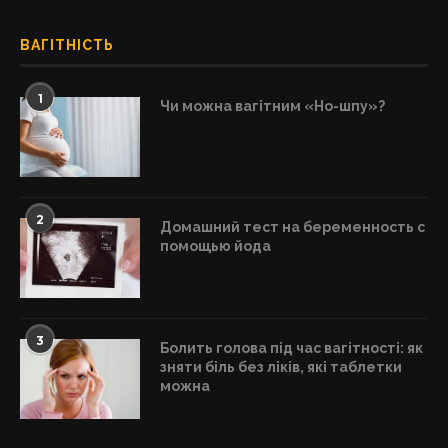
ВАГІТНІСТЬ
1
Чи можна вагітним «Но-шпу»?
2
Домашний тест на беременность с
помощью йода
3
Болить голова під час вагітності: як
зняти біль без ліків, які таблетки
можна