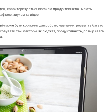
 моделі, характеризуються високою продуктивністю і мають
фікою, звуком та відео.
 він може бути корисним для роботи, навчання, розваг та багато
ховувати такі фактори, як бюджет, продуктивність, розмір і вага,
а.