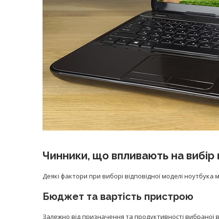
Чинники, що впливають на вибір
Деякі фактори при виборі відповідної моделі ноутбука 
Бюджет та вартість пристрою
Залежно від призначення та продуктивності вибраної ва