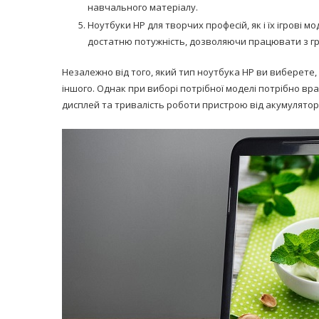
навчального матеріалу.
Ноутбуки HP для творчих професій, як і їх ігрові
достатню потужність, дозволяючи працювати з гра
Незалежно від того, який тип ноутбука HP ви виберете,
іншого. Однак при виборі потрібної моделі потрібно вра
дисплей та тривалість роботи пристрою від акумулятор