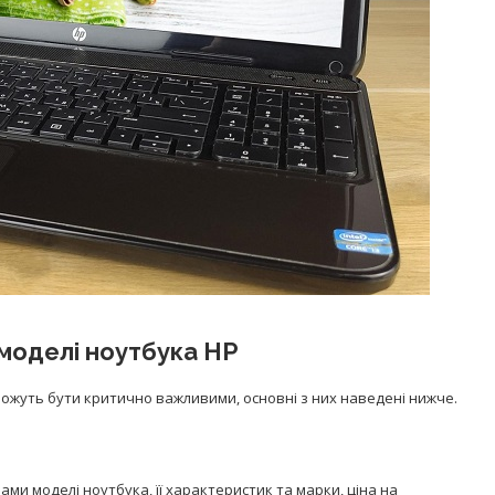
 моделі ноутбука HP
можуть бути критично важливими, основні з них наведені нижче.
ми моделі ноутбука, її характеристик та марки, ціна на