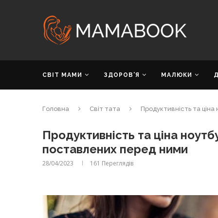
СВІТ МАМИ
ЗДОРОВ’Я
МАЛЮКИ
Головна
Світ тата
Продуктивність та ціна 
Продуктивність та ціна ноутбу
поставлених перед ними
28/04/2023
161
Переглядів