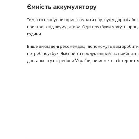
Ємність аккумулятору
Тим, хто планує використовувати ноутбук у дорозі або 
пристрою від акумулятора. Одні ноутбуки можуть працюв
години.
Вище викладені рекомендації допоможуть вам зробити 
потреб ноутбук. Якісний та продуктивний, за прийнятно
доставкою у всі регіони України, ви можете в інтернет-