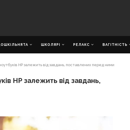
ДОШКІЛЬНЯТА
ШКОЛЯРІ
РЕЛАКС
ВАГІТНІСТЬ
ноутбуків HP залежить від завдань, поставлених перед ними
ків HP залежить від завдань,