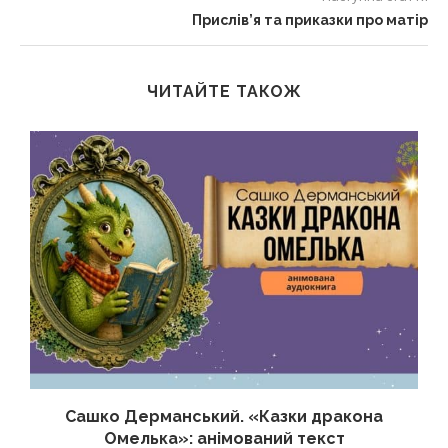
Прислів’я та приказки про матір
ЧИТАЙТЕ ТАКОЖ
Сашко Дерманський. «Казки дракона
Омелька»: анімований текст