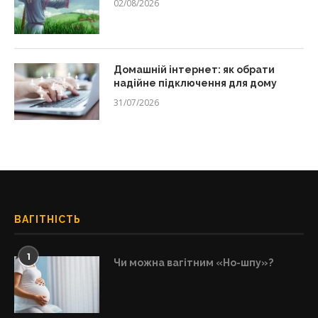
02/08/2026
Домашній інтернет: як обрати
надійне підключення для дому
31/07/2026
ВАГІТНІСТЬ
1
Чи можна вагітним «Но-шпу»?