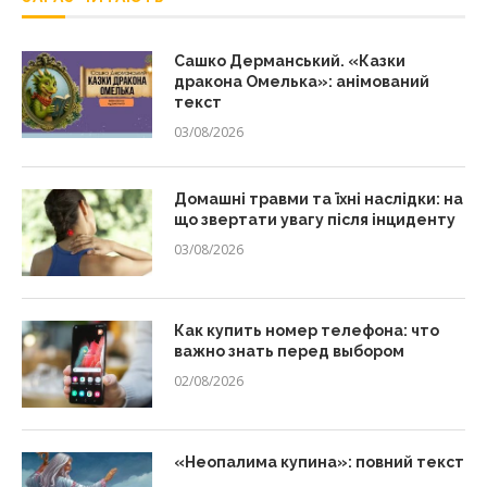
Сашко Дерманський. «Казки
дракона Омелька»: анімований
текст
03/08/2026
Домашні травми та їхні наслідки: на
що звертати увагу після інциденту
03/08/2026
Как купить номер телефона: что
важно знать перед выбором
02/08/2026
«Неопалима купина»: повний текст