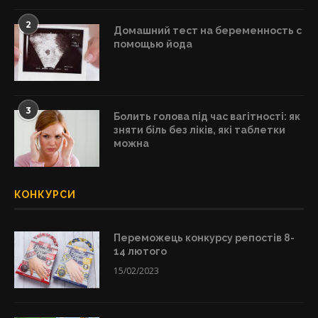
2
Домашний тест на беременность с
помощью йода
3
Болить голова під час вагітності: як
зняти біль без ліків, які таблетки
можна
КОНКУРСИ
Переможець конкурсу репостів 8-
14 лютого
15/02/2023