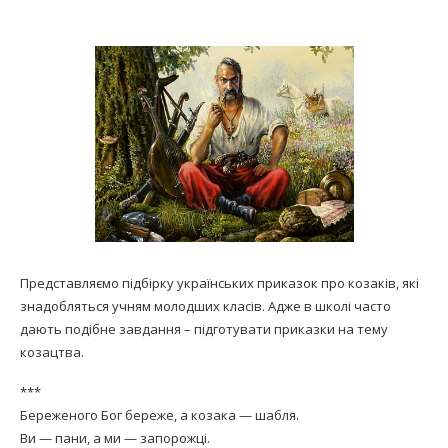
Представляємо підбірку українських приказок про козаків, які
знадобляться учням молодших класів. Адже в школі часто
дають подібне завдання – підготувати приказки на тему
козацтва.
***
Береженого Бог береже, а козака — шабля.
Ви — пани, а ми — запорожці.