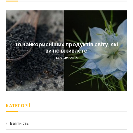
10 найкорисніших продуктів світу, які
ви не вживаєте
14/Лип/2019
КАТЕГОРІЇ
Вагітність