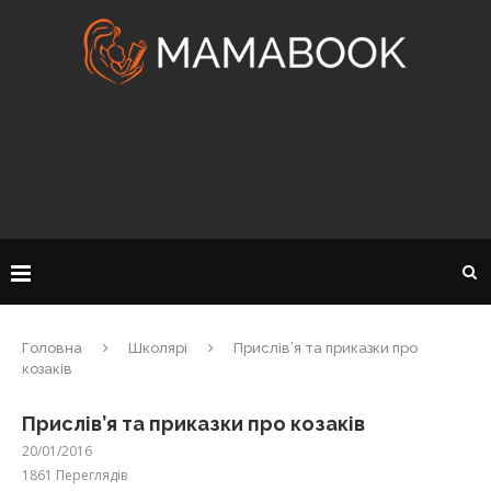
Головна
Школярі
Прислів’я та приказки про
козаків
Прислів’я та приказки про козаків
20/01/2016
1861
Переглядів