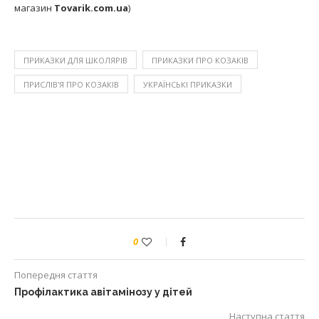
магазин
Tovarik.com.ua
)
ПРИКАЗКИ ДЛЯ ШКОЛЯРІВ
ПРИКАЗКИ ПРО КОЗАКІВ
ПРИСЛІВ'Я ПРО КОЗАКІВ
УКРАЇНСЬКІ ПРИКАЗКИ
0
Попередня стаття
Профілактика авітамінозу у дітей
Наступна стаття