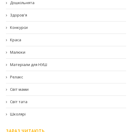
Дошкільнята
Здоров'я
Конкурси
Краса
Малюки
Матеріали для НУШ
Релакс
Світ мами
Світ тата
Школярі
ЗАРАЗ ЧИТАЮТЬ