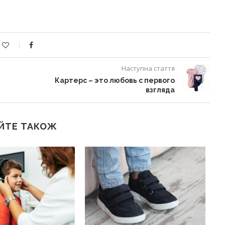
Наступна стаття
Картерс – это любовь с первого
взгляда
ЙТЕ ТАКОЖ