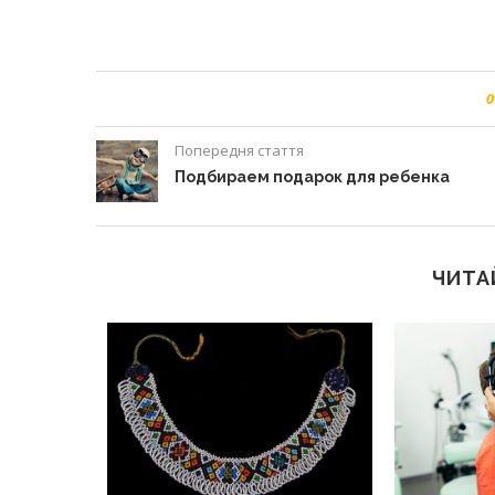
0
Попередня стаття
Подбираем подарок для ребенка
ЧИТА