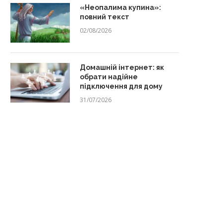
«Неопалима купина»:
повний текст
02/08/2026
Домашній інтернет: як
обрати надійне
підключення для дому
31/07/2026