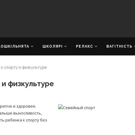
ДОШКІЛЬНЯТА
ШКОЛЯРІ
РЕЛАКС
ВАГІТНІСТЬ
к спорту и физкультуре
 и физкультуре
репче и здоровее.
малыше выносливость,
ть ребенка к спорту без