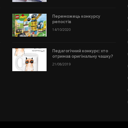
Переможець конкурсу
репостів
14/10/2020
Педагогічний конкурс: хто
отримав оригінальну чашку?
21/08/2019