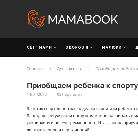
СВІТ МАМИ
ЗДОРОВ’Я
МАЛЮКИ
Головна
Дошкільнята
Приобщаем ребенка 
Приобщаем ребенка к спорту
14/04/2016
95
Переглядів
Занятия спортом не только делают организм ребенка к
Благодаря регулярным нагрузкам можно развивать в 
дисциплину и целеустремленность. Итак, как же приучи
лишних нервов и переживаний.