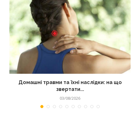
Домашні травми та їхні наслідки: на що
звертати...
03/08/2026