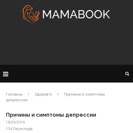
Головна
Здоров'я
Причины и симптомы
депрессии
Причины и симптомы депрессии
18/03/2016
154
Переглядів