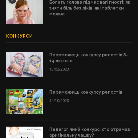
Болить голова під час вагітності: як
зняти біль без ліків, які таблетки
можна
КОНКУРСИ
Переможець конкурсу репостів 8-
14 лютого
15/02/2023
Переможець конкурсу репостів
14/10/2020
Педагогічний конкурс: хто отримав
оригінальну чашку?