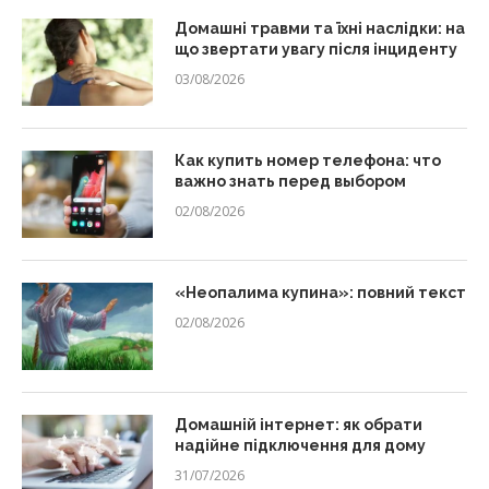
Домашні травми та їхні наслідки: на
що звертати увагу після інциденту
03/08/2026
Как купить номер телефона: что
важно знать перед выбором
02/08/2026
«Неопалима купина»: повний текст
02/08/2026
Домашній інтернет: як обрати
надійне підключення для дому
31/07/2026