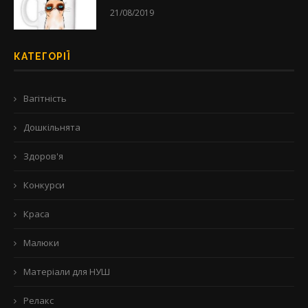
21/08/2019
КАТЕГОРІЇ
Вагітність
Дошкільнята
Здоров'я
Конкурси
Краса
Малюки
Матеріали для НУШ
Релакс