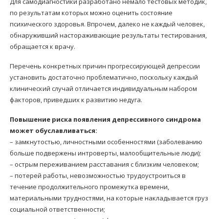
Для самодиагностики разработано немало тестовых методик,
по результатам которых можно оценить состояние
психического здоровья. Впрочем, далеко не каждый человек,
обнаруживший настораживающие результаты тестирования,
обращается к врачу.
Перечень конкретных причин прогрессирующей депрессии
установить достаточно проблематично, поскольку каждый
клинический случай отличается индивидуальным набором
факторов, приведших к развитию недуга.
Повышение риска появления депрессивного синдрома
может обуславливаться:
– замкнутостью, личностными особенностями (заболеванию
больше подвержены интроверты, малообщительные люди);
– острым переживанием расставания с близким человеком;
– потерей работы, невозможностью трудоустроиться в
течение продолжительного промежутка времени,
материальными трудностями, на которые накладывается груз
социальной ответственности;