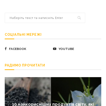
СОЦІАЛЬНІ МЕРЕЖІ
FACEBOOK
YOUTUBE
РАДИМО ПРОЧИТАТИ
10 найкорисніших продуктів світу, які