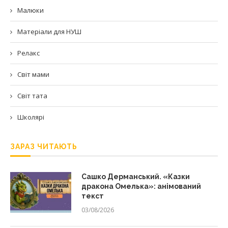
Малюки
Матеріали для НУШ
Релакс
Світ мами
Світ тата
Школярі
ЗАРАЗ ЧИТАЮТЬ
Сашко Дерманський. «Казки
дракона Омелька»: анімований
текст
03/08/2026