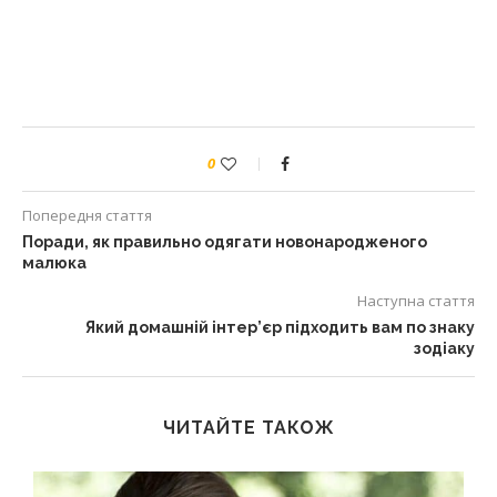
0
Попередня стаття
Поради, як правильно одягати новонародженого
малюка
Наступна стаття
Який домашній інтер’єр підходить вам по знаку
зодіаку
ЧИТАЙТЕ ТАКОЖ