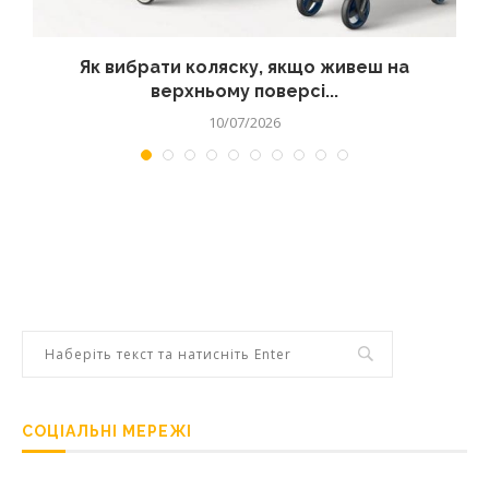
?
Як вибрати коляску, якщо живеш на
верхньому поверсі...
10/07/2026
СОЦІАЛЬНІ МЕРЕЖІ