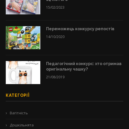
15/02/2023
Переможець конкурсу репостів
14/10/2020
Педагогічний конкурс: хто отримав
оригінальну чашку?
21/08/2019
КАТЕГОРІЇ
Вагітність
Дошкільнята