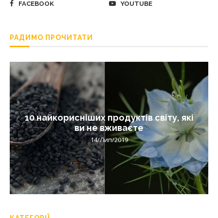
FACEBOOK
YOUTUBE
РАДИМО ПРОЧИТАТИ
10 найкорисніших продуктів світу, які
ви не вживаєте
14/Лип/2019