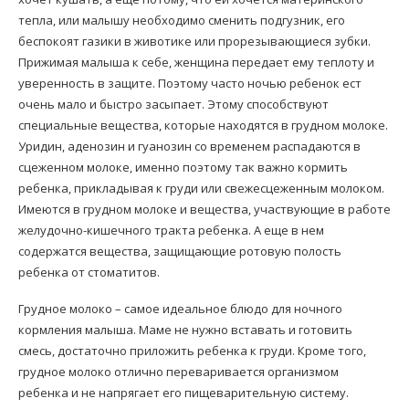
тепла, или малышу необходимо сменить подгузник, его
беспокоят газики в животике или прорезывающиеся зубки.
Прижимая малыша к себе, женщина передает ему теплоту и
уверенность в защите. Поэтому часто ночью ребенок ест
очень мало и быстро засыпает. Этому способствуют
специальные вещества, которые находятся в грудном молоке.
Уридин, аденозин и гуанозин со временем распадаются в
сцеженном молоке, именно поэтому так важно кормить
ребенка, прикладывая к груди или свежесцеженным молоком.
Имеются в грудном молоке и вещества, участвующие в работе
желудочно-кишечного тракта ребенка. А еще в нем
содержатся вещества, защищающие ротовую полость
ребенка от стоматитов.
Грудное молоко – самое идеальное блюдо для ночного
кормления малыша. Маме не нужно вставать и готовить
смесь, достаточно приложить ребенка к груди. Кроме того,
грудное молоко отлично переваривается организмом
ребенка и не напрягает его пищеварительную систему.