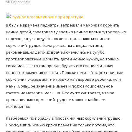
90
Переглядів
В былые времена педиатры запрещали мамочкам кормить
ночью детей, советовали давать в ночное время суток только
подслащенную воду. Но после того, как плюсы ночных
кормлений грудью были доказаны специалистами,
рекомендации детских врачей сменились на сугубо
противоположные: кормить детей ночью нужно, но только
когда малыш это сам просит, будить его специально для
ночного кормления не стоит. Положительный эффект ночные
кормления оказывают не только на здоровье ребенка, но и
мамы. Большое значение имеет и психоэмоциональное
состояние матери и малыша. К тому же считается, что во
время ночных кормлений грудное молоко наиболее
полноценно.
Разберемся по порядку в плюсах ночных кормлений грудью.
Проснувшись ночью кроха плачет не только потому, что
хочет кушать, а еще потому, что ей хочется материнского