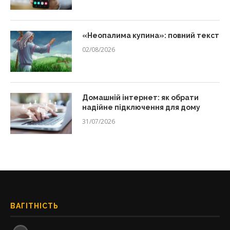
«Неопалима купина»: повний текст
02/08/2026
Домашній інтернет: як обрати
надійне підключення для дому
31/07/2026
ВАГІТНІСТЬ