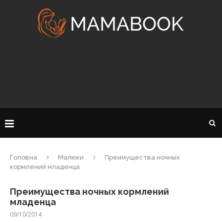
Головна
Малюки
Преимущества ночных
кормлений младенца
Преимущества ночных кормлений
младенца
09/10/2014