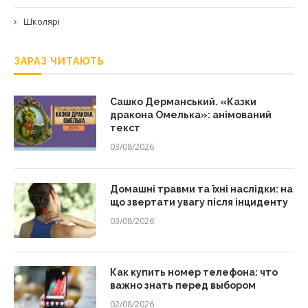
Школярі
ЗАРАЗ ЧИТАЮТЬ
Сашко Дерманський. «Казки
дракона Омелька»: анімований
текст
03/08/2026
Домашні травми та їхні наслідки: на
що звертати увагу після інциденту
03/08/2026
Как купить номер телефона: что
важно знать перед выбором
02/08/2026