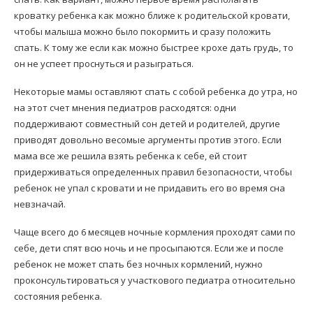
кроватку ребенка как можно ближе к родительской кровати,
чтобы малыша можно было покормить и сразу положить
спать. К тому же если как можно быстрее крохе дать грудь, то
он не успеет проснуться и разыграться.
Некоторые мамы оставляют спать с собой ребенка до утра, но
на этот счет мнения педиатров расходятся: одни
поддерживают совместный сон детей и родителей, другие
приводят довольно весомые аргументы против этого. Если
мама все же решила взять ребенка к себе, ей стоит
придерживаться определенных правил безопасности, чтобы
ребенок не упал с кровати и не придавить его во время сна
невзначай.
Чаще всего до 6 месяцев ночные кормления проходят сами по
себе, дети спят всю ночь и не просыпаются. Если же и после
ребенок не может спать без ночных кормлений, нужно
проконсультироваться у участкового педиатра относительно
состояния ребенка.