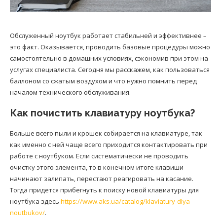
Обслуженный ноутбук работает стабильней и эффективнее –
это факт. Оказывается, проводить базовые процедуры можно
самостоятельно в домашних условиях, сэкономив при этом на
услугах специалиста. Сегодня мы расскажем, как пользоваться
баллоном со сжатым воздухом и что нужно помнить перед
началом технического обслуживания.
Как почистить клавиатуру ноутбука?
Больше всего пыли и крошек собирается на клавиатуре, так
как именно с ней чаще всего приходится контактировать при
работе с ноутбуком. Если систематически не проводить
очистку этого элемента, то в конечном итоге клавиши
начинают залипать, перестают реагировать на касание.
Тогда придется прибегнуть к поиску новой клавиатуры для
ноутбука здесь
https://www.aks.ua/catalog/klaviatury-dlya-
noutbukov/
.