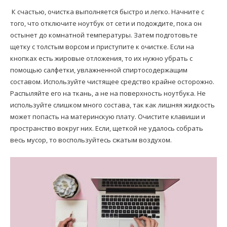
К счастью, очистка выполняется быстро и легко. Начните с
того, что отключите ноутбук от сети и подождите, пока он
остынет до комнатной температуры. Затем подготовьте
щетку с толстым ворсом и приступите к очистке. Если на
кнопках есть жировые отложения, то их нужно убрать с
помощью салфетки, увлажненной спиртосодержащим
составом. Используйте чистящее средство крайне осторожно.
Распыляйте его на ткань, а не на поверхность ноутбука. Не
используйте слишком много состава, так как лишняя жидкость
может попасть на материнскую плату. Очистите клавиши и
пространство вокруг них. Если, щеткой не удалось собрать
весь мусор, то воспользуйтесь сжатым воздухом.