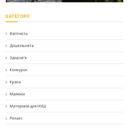
КАТЕГОРІЇ
Вагітність
Дошкільнята
Здоров'я
Конкурси
Краса
Малюки
Матеріали для НУШ
Релакс