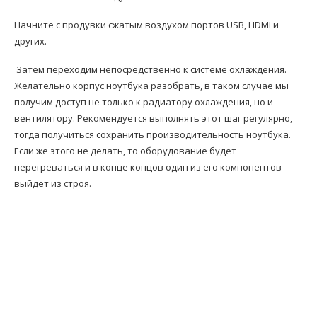
Начните с продувки сжатым воздухом портов USB, HDMI и
других.
Затем переходим непосредственно к системе охлаждения.
Желательно корпус ноутбука разобрать, в таком случае мы
получим доступ не только к радиатору охлаждения, но и
вентилятору. Рекомендуется выполнять этот шаг регулярно,
тогда получиться сохранить производительность ноутбука.
Если же этого не делать, то оборудование будет
перегреваться и в конце концов один из его компонентов
выйдет из строя.