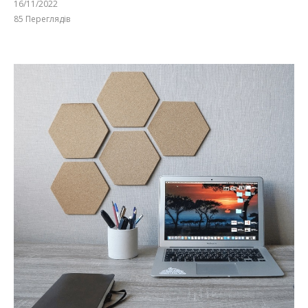
16/11/2022
85
Переглядів