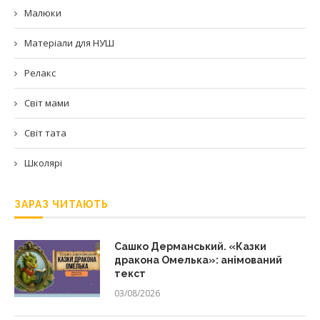
Малюки
Матеріали для НУШ
Релакс
Світ мами
Світ тата
Школярі
ЗАРАЗ ЧИТАЮТЬ
Сашко Дерманський. «Казки
дракона Омелька»: анімований
текст
03/08/2026