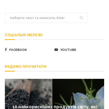
СОЦІАЛЬНІ МЕРЕЖІ
FACEBOOK
YOUTUBE
РАДИМО ПРОЧИТАТИ
10 найкорисніших продуктів світу, які