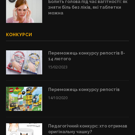
Болить голова під час вагітності: як
зняти біль без ліків, які таблетки
можна
КОНКУРСИ
Переможець конкурсу репостів 8-
14 лютого
15/02/2023
Переможець конкурсу репостів
14/10/2020
Педагогічний конкурс: хто отримав
оригінальну чашку?