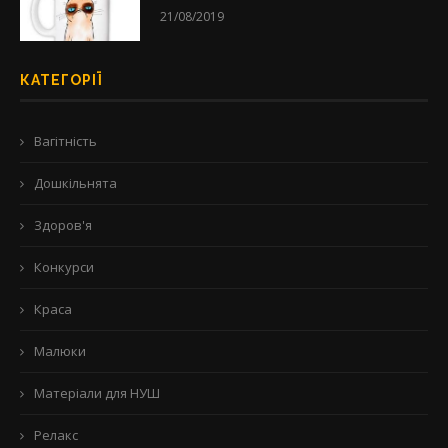
21/08/2019
КАТЕГОРІЇ
Вагітність
Дошкільнята
Здоров'я
Конкурси
Краса
Малюки
Матеріали для НУШ
Релакс