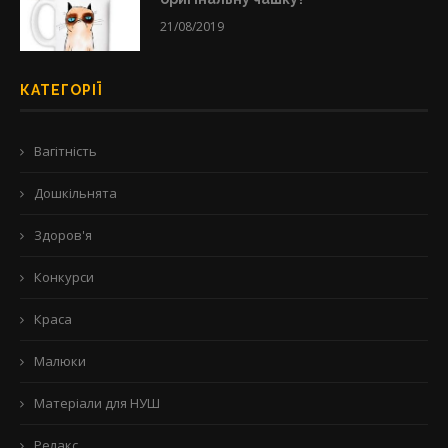
21/08/2019
КАТЕГОРІЇ
Вагітність
Дошкільнята
Здоров'я
Конкурси
Краса
Малюки
Матеріали для НУШ
Релакс