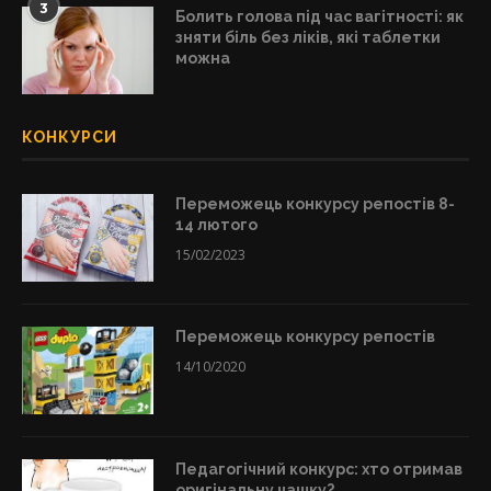
3
Болить голова під час вагітності: як
зняти біль без ліків, які таблетки
можна
КОНКУРСИ
Переможець конкурсу репостів 8-
14 лютого
15/02/2023
Переможець конкурсу репостів
14/10/2020
Педагогічний конкурс: хто отримав
оригінальну чашку?