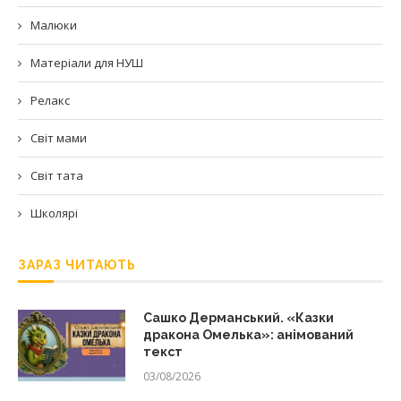
Малюки
Матеріали для НУШ
Релакс
Світ мами
Світ тата
Школярі
ЗАРАЗ ЧИТАЮТЬ
Сашко Дерманський. «Казки
дракона Омелька»: анімований
текст
03/08/2026